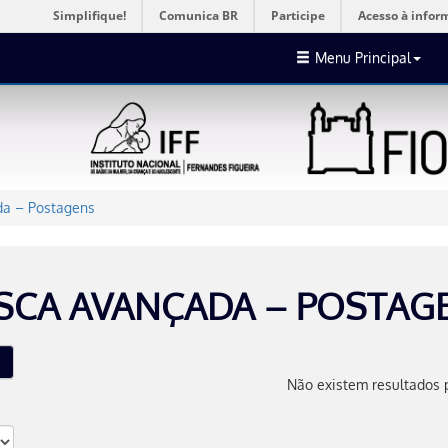
Simplifique!
Comunica BR
Participe
Acesso à infor
Menu Principal
a – Postagens
SCA AVANÇADA – POSTAG
Não existem resultados 