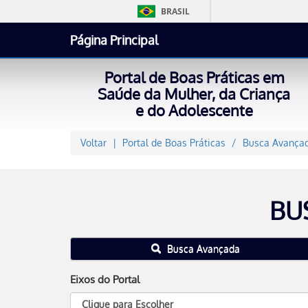
BRASIL
Página Principal
Portal de Boas Práticas em
Saúde da Mulher, da Criança
e do Adolescente
Voltar
Portal de Boas Práticas
Busca Avançad
BU
Busca Avançada
Eixos do Portal