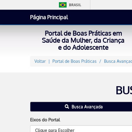
BRASIL
Página Principal
Portal de Boas Práticas em
Saúde da Mulher, da Criança
e do Adolescente
Voltar
Portal de Boas Práticas
Busca Avançad
BU
Busca Avançada
Eixos do Portal