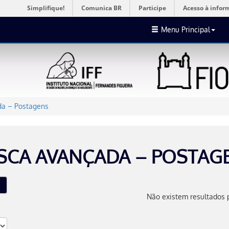
Simplifique!
Comunica BR
Participe
Acesso à infor
Menu Principal
a – Postagens
SCA AVANÇADA – POSTAG
Não existem resultados 