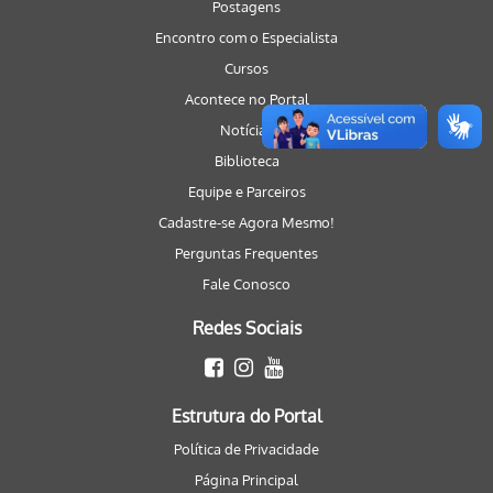
Postagens
Encontro com o Especialista
Cursos
Acontece no Portal
Notícias
Biblioteca
Equipe e Parceiros
Cadastre-se Agora Mesmo!
Perguntas Frequentes
Fale Conosco
Redes Sociais
Estrutura do Portal
Política de Privacidade
Página Principal