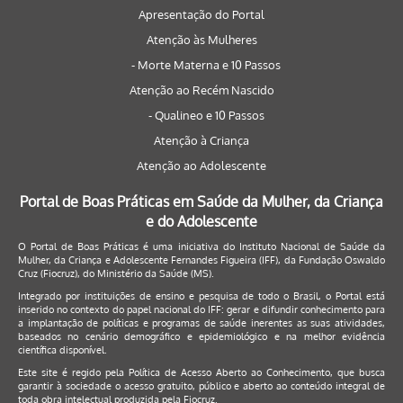
Apresentação do Portal
Atenção às Mulheres
- Morte Materna e 10 Passos
Atenção ao Recém Nascido
- Qualineo e 10 Passos
Atenção à Criança
Atenção ao Adolescente
Portal de Boas Práticas em Saúde da Mulher, da Criança
e do Adolescente
O Portal de Boas Práticas é uma iniciativa do Instituto Nacional de Saúde da
Mulher, da Criança e Adolescente Fernandes Figueira (IFF), da Fundação Oswaldo
Cruz (Fiocruz), do Ministério da Saúde (MS).
Integrado por instituições de ensino e pesquisa de todo o Brasil, o Portal está
inserido no contexto do papel nacional do IFF: gerar e difundir conhecimento para
a implantação de políticas e programas de saúde inerentes as suas atividades,
baseados no cenário demográfico e epidemiológico e na melhor evidência
científica disponível.
Este site é regido pela
Política de Acesso Aberto ao Conhecimento
, que busca
garantir à sociedade o acesso gratuito, público e aberto ao conteúdo integral de
toda obra intelectual produzida pela Fiocruz.