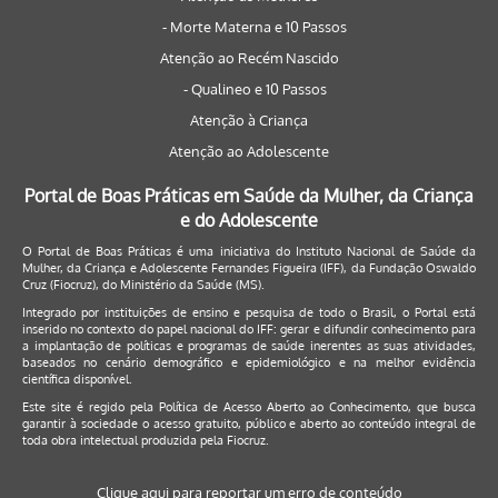
- Morte Materna e 10 Passos
Atenção ao Recém Nascido
- Qualineo e 10 Passos
Atenção à Criança
Atenção ao Adolescente
Portal de Boas Práticas em Saúde da Mulher, da Criança
e do Adolescente
O Portal de Boas Práticas é uma iniciativa do Instituto Nacional de Saúde da
Mulher, da Criança e Adolescente Fernandes Figueira (IFF), da Fundação Oswaldo
Cruz (Fiocruz), do Ministério da Saúde (MS).
Integrado por instituições de ensino e pesquisa de todo o Brasil, o Portal está
inserido no contexto do papel nacional do IFF: gerar e difundir conhecimento para
a implantação de políticas e programas de saúde inerentes as suas atividades,
baseados no cenário demográfico e epidemiológico e na melhor evidência
científica disponível.
Este site é regido pela
Política de Acesso Aberto ao Conhecimento
, que busca
garantir à sociedade o acesso gratuito, público e aberto ao conteúdo integral de
toda obra intelectual produzida pela Fiocruz.
Clique aqui para reportar um erro de conteúdo