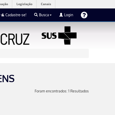
mação
Legislação
Canais
Cadastre-se!
Busca
Login
ENS
Foram encontrados: 1 Resultados