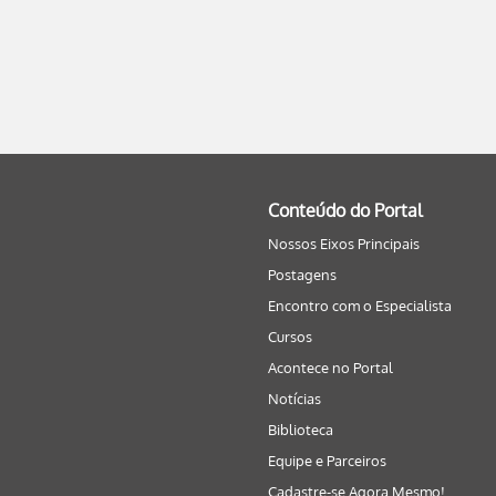
Conteúdo do Portal
Nossos Eixos Principais
Postagens
Encontro com o Especialista
Cursos
Acontece no Portal
Notícias
Biblioteca
Equipe e Parceiros
Cadastre-se Agora Mesmo!