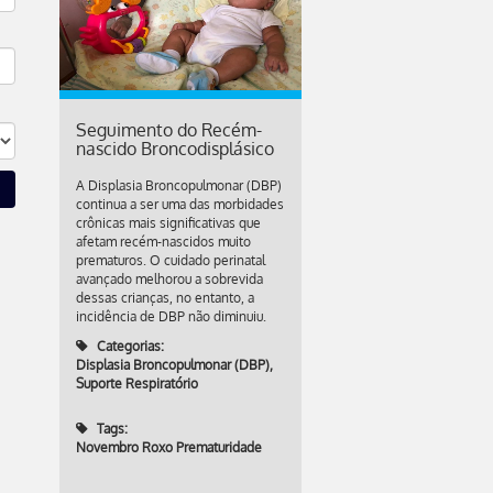
Seguimento do Recém-
nascido Broncodisplásico
A Displasia Broncopulmonar (DBP)
continua a ser uma das morbidades
crônicas mais significativas que
afetam recém-nascidos muito
prematuros. O cuidado perinatal
avançado melhorou a sobrevida
dessas crianças, no entanto, a
incidência de DBP não diminuiu.
Categorias:
Displasia Broncopulmonar (DBP)
,
Suporte Respiratório
Tags:
Novembro Roxo Prematuridade