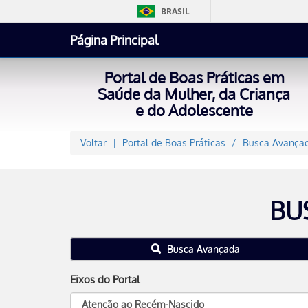
BRASIL
Página Principal
Portal de Boas Práticas em
Saúde da Mulher, da Criança
e do Adolescente
Voltar
Portal de Boas Práticas
Busca Avançad
BU
Busca Avançada
Eixos do Portal