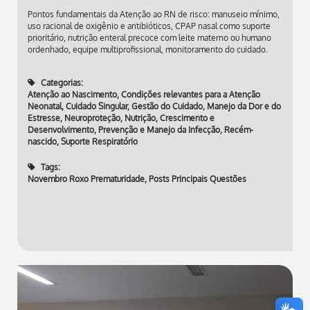
Pontos fundamentais da Atenção ao RN de risco: manuseio mínimo,
uso racional de oxigênio e antibióticos, CPAP nasal como suporte
prioritário, nutrição enteral precoce com leite materno ou humano
ordenhado, equipe multiprofissional, monitoramento do cuidado.
Categorias:
Atenção ao Nascimento
,
Condições relevantes para a Atenção
Neonatal
,
Cuidado Singular
,
Gestão do Cuidado
,
Manejo da Dor e do
Estresse
,
Neuroproteção
,
Nutrição, Crescimento e
Desenvolvimento
,
Prevenção e Manejo da Infecção
,
Recém-
nascido
,
Suporte Respiratório
Tags:
Novembro Roxo Prematuridade
,
Posts Principais Questões