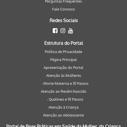
Perguntas Frequentes
Fale Conosco
Redes Sociais
Estrutura do Portal
Política de Privacidade
Página Principal
Apresentação do Portal
Atenção às Mulheres
- Morte Materna e 10 Passos
Atenção ao Recém Nascido
- Qualineo e 10 Passos
Atenção à Criança
Atenção ao Adolescente
Portal de Boas Práticas em Saúde da Mulher, da Criança