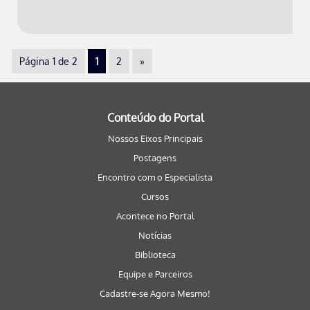
Página 1 de 2
1
2
»
Conteúdo do Portal
Nossos Eixos Principais
Postagens
Encontro com o Especialista
Cursos
Acontece no Portal
Notícias
Biblioteca
Equipe e Parceiros
Cadastre-se Agora Mesmo!