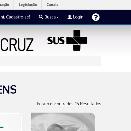
mação
Legislação
Canais
Cadastre-se!
Busca
Login
ENS
Foram encontrados: 15 Resultados