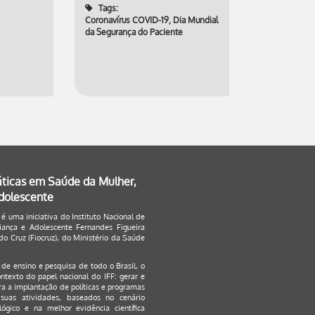
Tags:
Coronavírus COVID-19
,
Dia Mundial
da Segurança do Paciente
áticas em Saúde da Mulher,
Adolescente
 é uma iniciativa do Instituto Nacional de
ança e Adolescente Fernandes Figueira
o Cruz (Fiocruz), do Ministério da Saúde
s de ensino e pesquisa de todo o Brasil, o
ontexto do papel nacional do IFF: gerar e
a a implantação de políticas e programas
suas atividades, baseados no cenário
ógico e na melhor evidência científica