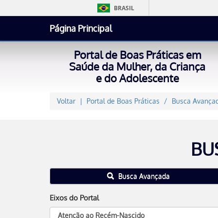
BRASIL
Página Principal
Portal de Boas Práticas em
Saúde da Mulher, da Criança
e do Adolescente
Voltar
Portal de Boas Práticas
Busca Avançad
BU
Busca Avançada
Eixos do Portal