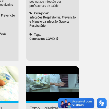
s e
pós-natal e infecção dos
envolvidos.
profissionais de saúde.
Categorias:
,
Prevenção
Infecções Respiratórias
,
Prevenção
e Manejo da Infecção
,
Suporte
Respiratório
Posts
Tags:
Coronavírus COVID-19
m-
Como Higienizar