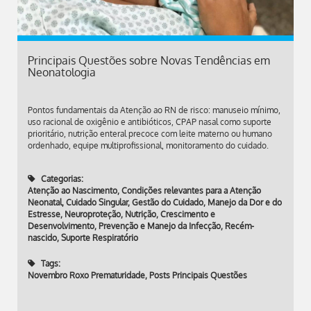
Principais Questões sobre Novas Tendências em
Neonatologia
Pontos fundamentais da Atenção ao RN de risco: manuseio mínimo,
uso racional de oxigênio e antibióticos, CPAP nasal como suporte
prioritário, nutrição enteral precoce com leite materno ou humano
ordenhado, equipe multiprofissional, monitoramento do cuidado.
Categorias:
Atenção ao Nascimento
,
Condições relevantes para a Atenção
Neonatal
,
Cuidado Singular
,
Gestão do Cuidado
,
Manejo da Dor e do
Estresse
,
Neuroproteção
,
Nutrição, Crescimento e
Desenvolvimento
,
Prevenção e Manejo da Infecção
,
Recém-
nascido
,
Suporte Respiratório
Tags:
Novembro Roxo Prematuridade
,
Posts Principais Questões