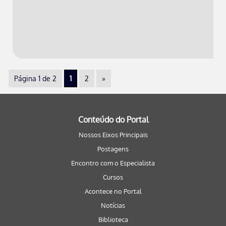
Página 1 de 2
1
2
»
Conteúdo do Portal
Nossos Eixos Principais
Postagens
Encontro com o Especialista
Cursos
Acontece no Portal
Notícias
Biblioteca