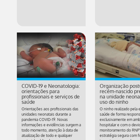
COVID-19 e Neonatologia:
Organização post
orientações para
recém-nascido pr
profissionais e serviços de
na unidade neonat
saúde
uso do ninho
Orientações aos profissionais das
O ninho realizado pela 
unidades neonatais durante a
saúde de forma respons
pandemia COVID-19. Novas
exclusivamente em amb
informações e evidências surgem a
hospitalar e com o devi
todo momento, atenção à data de
monitoramento do RNPT
atualização de todo e qualquer
estratégia segura com f