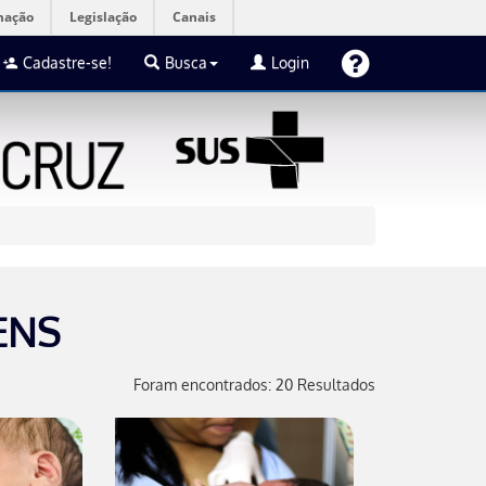
mação
Legislação
Canais
Cadastre-se!
Busca
Login
ENS
Foram encontrados: 20 Resultados