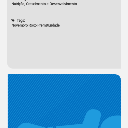
Nutrição, Crescimento e Desenvolvimento
Tags:
Novembro Roxo Prematuridade