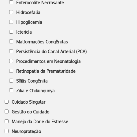
Enterocolite Necrosante
Hidrocefalia
Hipoglicemia
Icterícia
Malformações Congênitas
Persistência do Canal Arterial (PCA)
Procedimentos em Neonatologia
Retinopatia da Prematuridade
Sífilis Congênita
Zika e Chikungunya
Cuidado Singular
Gestão do Cuidado
Manejo da Dor e do Estresse
Neuroproteção