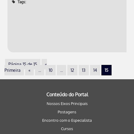
Tags:
Página 15 de 15
«
Primeira
«
...
10
...
12
13
14
15
Conteúdo do Portal
Nossos Eixos Principais
Postagens
Encontro com o Especialista
Cursos