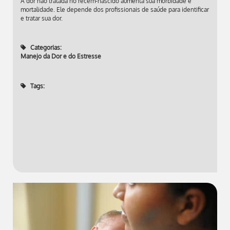
A dor não tratada no recém-nascido aumenta sua morbidade e
mortalidade. Ele depende dos profissionais de saúde para identificar
e tratar sua dor.
Categorias:
Manejo da Dor e do Estresse
Tags: