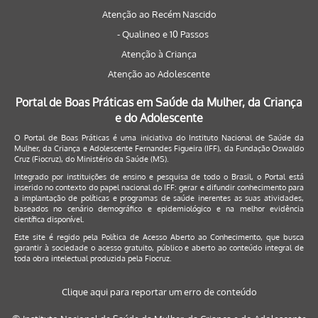
Atenção ao Recém Nascido
- Qualineo e 10 Passos
Atenção à Criança
Atenção ao Adolescente
Portal de Boas Práticas em Saúde da Mulher, da Criança
e do Adolescente
O Portal de Boas Práticas é uma iniciativa do Instituto Nacional de Saúde da
Mulher, da Criança e Adolescente Fernandes Figueira (IFF), da Fundação Oswaldo
Cruz (Fiocruz), do Ministério da Saúde (MS).
Integrado por instituições de ensino e pesquisa de todo o Brasil, o Portal está
inserido no contexto do papel nacional do IFF: gerar e difundir conhecimento para
a implantação de políticas e programas de saúde inerentes as suas atividades,
baseados no cenário demográfico e epidemiológico e na melhor evidência
científica disponível.
Este site é regido pela
Política de Acesso Aberto ao Conhecimento
, que busca
garantir à sociedade o acesso gratuito, público e aberto ao conteúdo integral de
toda obra intelectual produzida pela Fiocruz.
Clique aqui para reportar um erro de conteúdo