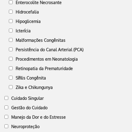
Enterocolite Necrosante
Hidrocefalia
Hipoglicemia
Icterícia
Malformações Congênitas
Persistência do Canal Arterial (PCA)
Procedimentos em Neonatologia
Retinopatia da Prematuridade
Sífilis Congênita
Zika e Chikungunya
Cuidado Singular
Gestão do Cuidado
Manejo da Dor e do Estresse
Neuroproteção