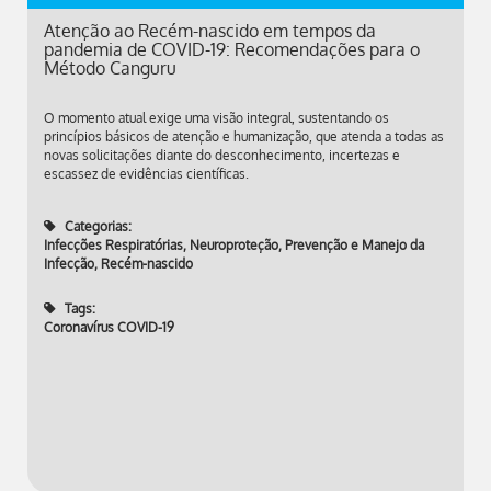
Atenção ao Recém-nascido em tempos da
pandemia de COVID-19: Recomendações para o
Método Canguru
O momento atual exige uma visão integral, sustentando os
princípios básicos de atenção e humanização, que atenda a todas as
novas solicitações diante do desconhecimento, incertezas e
escassez de evidências científicas.
Categorias:
Infecções Respiratórias
,
Neuroproteção
,
Prevenção e Manejo da
Infecção
,
Recém-nascido
Tags:
Coronavírus COVID-19