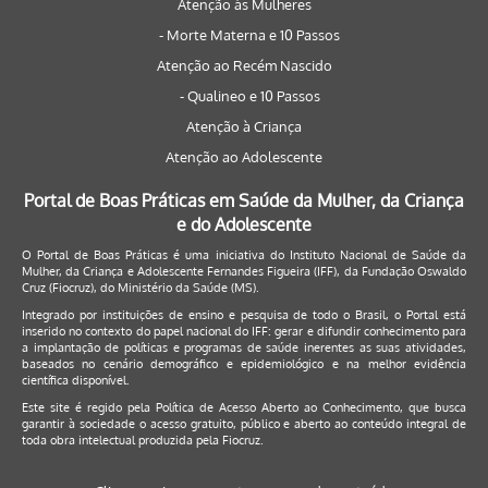
Atenção às Mulheres
- Morte Materna e 10 Passos
Atenção ao Recém Nascido
- Qualineo e 10 Passos
Atenção à Criança
Atenção ao Adolescente
Portal de Boas Práticas em Saúde da Mulher, da Criança
e do Adolescente
O Portal de Boas Práticas é uma iniciativa do Instituto Nacional de Saúde da
Mulher, da Criança e Adolescente Fernandes Figueira (IFF), da Fundação Oswaldo
Cruz (Fiocruz), do Ministério da Saúde (MS).
Integrado por instituições de ensino e pesquisa de todo o Brasil, o Portal está
inserido no contexto do papel nacional do IFF: gerar e difundir conhecimento para
a implantação de políticas e programas de saúde inerentes as suas atividades,
baseados no cenário demográfico e epidemiológico e na melhor evidência
científica disponível.
Este site é regido pela
Política de Acesso Aberto ao Conhecimento
, que busca
garantir à sociedade o acesso gratuito, público e aberto ao conteúdo integral de
toda obra intelectual produzida pela Fiocruz.