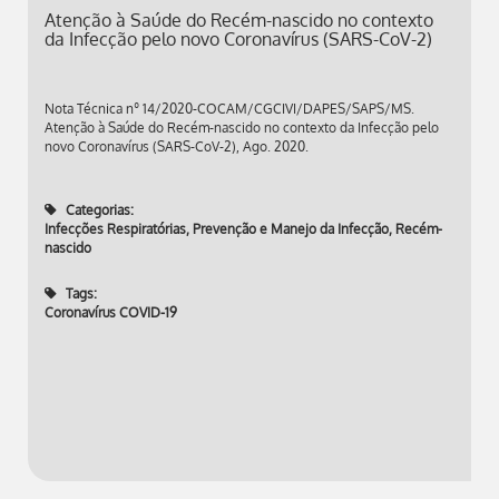
Atenção à Saúde do Recém-nascido no contexto
da Infecção pelo novo Coronavírus (SARS-CoV-2)
Nota Técnica nº 14/2020-COCAM/CGCIVI/DAPES/SAPS/MS.
Atenção à Saúde do Recém-nascido no contexto da Infecção pelo
novo Coronavírus (SARS-CoV-2), Ago. 2020.
Categorias:
Infecções Respiratórias
,
Prevenção e Manejo da Infecção
,
Recém-
nascido
Tags:
Coronavírus COVID-19