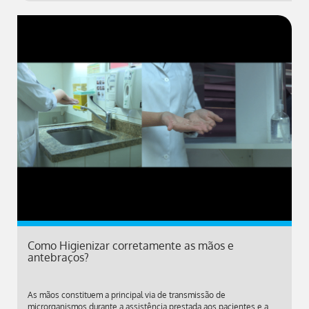
Como Higienizar corretamente as mãos e
antebraços?
As mãos constituem a principal via de transmissão de
microrganismos durante a assistência prestada aos pacientes e a