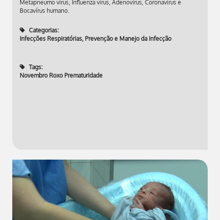
Metapneumo vírus, Influenza vírus, Adenovírus, Coronavírus e
Bocavírus humano.
Categorias:
Infecções Respiratórias
,
Prevenção e Manejo da Infecção
Tags:
Novembro Roxo Prematuridade