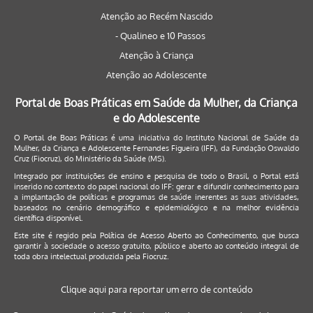
Atenção ao Recém Nascido
- Qualineo e 10 Passos
Atenção à Criança
Atenção ao Adolescente
Portal de Boas Práticas em Saúde da Mulher, da Criança
e do Adolescente
O Portal de Boas Práticas é uma iniciativa do Instituto Nacional de Saúde da
Mulher, da Criança e Adolescente Fernandes Figueira (IFF), da Fundação Oswaldo
Cruz (Fiocruz), do Ministério da Saúde (MS).
Integrado por instituições de ensino e pesquisa de todo o Brasil, o Portal está
inserido no contexto do papel nacional do IFF: gerar e difundir conhecimento para
a implantação de políticas e programas de saúde inerentes as suas atividades,
baseados no cenário demográfico e epidemiológico e na melhor evidência
científica disponível.
Este site é regido pela
Política de Acesso Aberto ao Conhecimento
, que busca
garantir à sociedade o acesso gratuito, público e aberto ao conteúdo integral de
toda obra intelectual produzida pela Fiocruz.
Clique aqui para reportar um erro de conteúdo