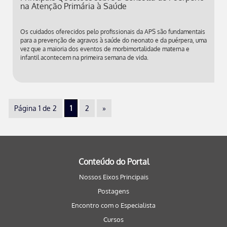
na Atenção Primária à Saúde
Os cuidados oferecidos pelo profissionais da APS são fundamentais
para a prevenção de agravos à saúde do neonato e da puérpera, uma
vez que a maioria dos eventos de morbimortalidade materna e
infantil acontecem na primeira semana de vida.
Página 1 de 2
1
2
»
Conteúdo do Portal
Nossos Eixos Principais
Postagens
Encontro com o Especialista
Cursos