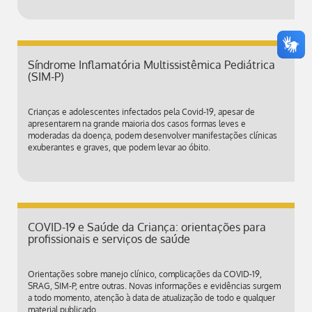
Síndrome Inflamatória Multissistêmica Pediátrica
(SIM-P)
Crianças e adolescentes infectados pela Covid-19, apesar de
apresentarem na grande maioria dos casos formas leves e
moderadas da doença, podem desenvolver manifestações clínicas
exuberantes e graves, que podem levar ao óbito.
COVID-19 e Saúde da Criança: orientações para
profissionais e serviços de saúde
Orientações sobre manejo clínico, complicações da COVID-19,
SRAG, SIM-P, entre outras. Novas informações e evidências surgem
a todo momento, atenção à data de atualização de todo e qualquer
material publicado.