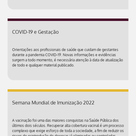
COVID-19 e Gestação
Orientações aos profissionais de saúde que cuidam de gestantes
durante a pandemia COVID-19. Novas informações e evidências
surgem a todo momento, é necessária atenção à data de atualização
de todo e qualquer material publicado.
Semana Mundial de Imunização 2022
A vacinação foi uma das maiores conquistas na Saúde Pública dos
últimos dois séculos. Recuperar alta cobertura vacinal é um processo
complexo que exige esforço de toda a sociedade, a fim de reduzir os
riscos de reintrodução de doenças já eliminadas ou controladas.