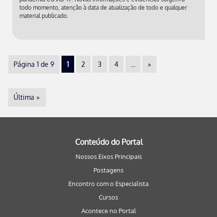
todo momento, atenção à data de atualização de todo e qualquer
material publicado.
Página 1 de 9
1
2
3
4
...
»
Última »
Conteúdo do Portal
Nossos Eixos Principais
Postagens
Encontro com o Especialista
Cursos
Acontece no Portal