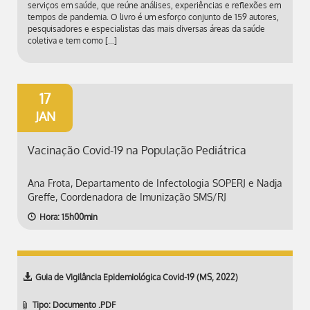
serviços em saúde, que reúne análises, experiências e reflexões em
tempos de pandemia. O livro é um esforço conjunto de 159 autores,
pesquisadores e especialistas das mais diversas áreas da saúde
coletiva e tem como […]
17
JAN
Vacinação Covid-19 na População Pediátrica
Ana Frota, Departamento de Infectologia SOPERJ e Nadja
Greffe, Coordenadora de Imunização SMS/RJ
Hora: 15h00min
Guia de Vigilância Epidemiológica Covid-19 (MS, 2022)
Tipo: Documento .PDF