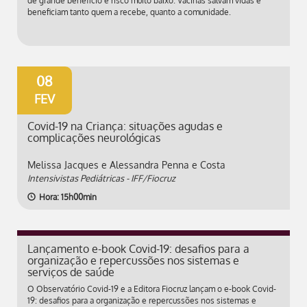
de grande benefício e risco muito baixo. Vacinas salvam vidas e
beneficiam tanto quem a recebe, quanto a comunidade.
08
FEV
Covid-19 na Criança: situações agudas e
complicações neurológicas
Melissa Jacques e Alessandra Penna e Costa
Intensivistas Pediátricas - IFF/Fiocruz
Hora: 15h00min
Lançamento e-book Covid-19: desafios para a
organização e repercussões nos sistemas e
serviços de saúde
O Observatório Covid-19 e a Editora Fiocruz lançam o e-book Covid-
19: desafios para a organização e repercussões nos sistemas e