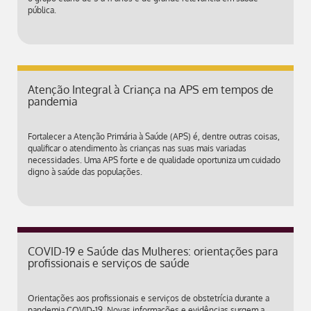
pública.
Atenção Integral à Criança na APS em tempos de
pandemia
Fortalecer a Atenção Primária à Saúde (APS) é, dentre outras coisas,
qualificar o atendimento às crianças nas suas mais variadas
necessidades. Uma APS forte e de qualidade oportuniza um cuidado
digno à saúde das populações.
COVID-19 e Saúde das Mulheres: orientações para
profissionais e serviços de saúde
Orientações aos profissionais e serviços de obstetrícia durante a
pandemia COVID-19. Novas informações e evidências surgem a