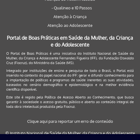
- Qualineo e 10 Passos
Atenção à Criança
Atenção ao Adolescente
Portal de Boas Práticas em Saúde da Mulher, da Criança
e do Adolescente
O Portal de Boas Práticas é uma iniciativa do Instituto Nacional de Saúde da
Mulher, da Criança e Adolescente Fernandes Figueira (IFF), da Fundação Oswaldo
Cruz (Fiocruz), do Ministério da Saúde (MS).
Integrado por instituições de ensino e pesquisa de todo o Brasil, o Portal está
inserido no contexto do papel nacional do IFF: gerar e difundir conhecimento para
a implantação de políticas e programas de saúde inerentes as suas atividades,
baseados no cenário demográfico e epidemiológico e na melhor evidência
científica disponível.
Este site é regido pela
Política de Acesso Aberto ao Conhecimento
, que busca
garantir à sociedade o acesso gratuito, público e aberto ao conteúdo integral de
toda obra intelectual produzida pela Fiocruz.
Clique aqui para reportar um erro de conteúdo
© Instituto Nacional de Saúde da Mulher, da Criança e do Adolescente
Fernandes Figueira (IFF/Fiocruz), 2017