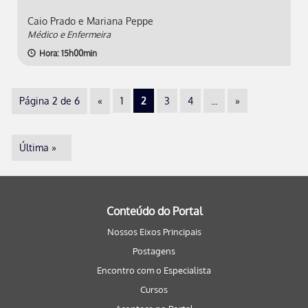
Caio Prado e Mariana Peppe
Médico e Enfermeira
Hora: 15h00min
Página 2 de 6
«
1
2
3
4
...
»
Última »
Conteúdo do Portal
Nossos Eixos Principais
Postagens
Encontro com o Especialista
Cursos