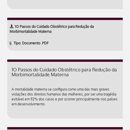
1O Passos do Cuidado Obstétrico para Redução da
Morbimortalidade Materna
Tipo: Documento .PDF
1O Passos do Cuidado Obstétrico para Redução da
Morbimortalidade Materna
A mortalidade materna se configura como uma das mais graves
violações dos direitos humanos das mulheres, por ser uma tragédia
evitável em 92% dos casos e por ocorrer principalmente nos países
em desenvolvimento.