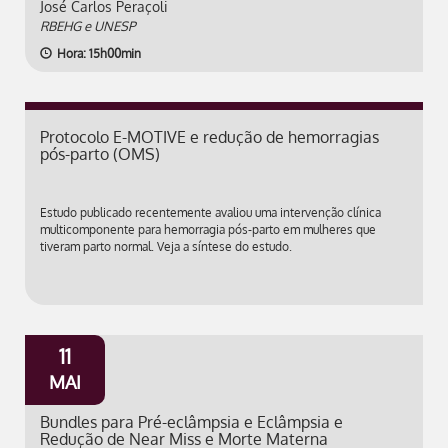
José Carlos Peraçoli
RBEHG e UNESP
Hora: 15h00min
Protocolo E-MOTIVE e redução de hemorragias
pós-parto (OMS)
Estudo publicado recentemente avaliou uma intervenção clínica
multicomponente para hemorragia pós-parto em mulheres que
tiveram parto normal. Veja a síntese do estudo.
11
MAI
Bundles para Pré-eclâmpsia e Eclâmpsia e
Redução de Near Miss e Morte Materna