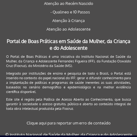
Atenção ao Recém Nascido
- Qualineo e 10 Passos
Atenção à Criança
Atenção ao Adolescente
Portal de Boas Práticas em Saúde da Mulher, da Criança
e do Adolescente
O Portal de Boas Práticas é uma iniciativa do Instituto Nacional de Saúde da
Mulher, da Criança e Adolescente Fernandes Figueira (IFF), da Fundação Oswaldo
Cruz (Fiocruz), do Ministério da Saúde (MS).
Integrado por instituições de ensino e pesquisa de todo o Brasil, o Portal está
inserido no contexto do papel nacional do IFF: gerar e difundir conhecimento para
a implantação de políticas e programas de saúde inerentes as suas atividades,
baseados no cenário demográfico e epidemiológico e na melhor evidência
científica disponível.
Este site é regido pela
Política de Acesso Aberto ao Conhecimento
, que busca
garantir à sociedade o acesso gratuito, público e aberto ao conteúdo integral de
toda obra intelectual produzida pela Fiocruz.
Clique aqui para reportar um erro de conteúdo
© Instituto Nacional de Saúde da Mulher, da Criança e do Adolescente