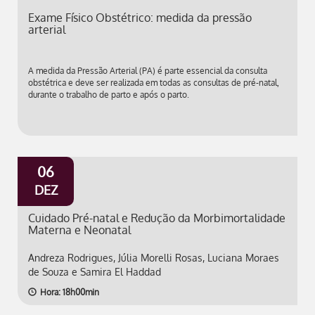
Exame Físico Obstétrico: medida da pressão
arterial
A medida da Pressão Arterial (PA) é parte essencial da consulta
obstétrica e deve ser realizada em todas as consultas de pré-natal,
durante o trabalho de parto e após o parto.
06
DEZ
Cuidado Pré-natal e Redução da Morbimortalidade
Materna e Neonatal
Andreza Rodrigues, Júlia Morelli Rosas, Luciana Moraes
de Souza e Samira El Haddad
Hora: 18h00min