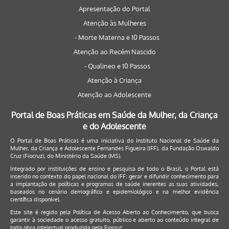
Apresentação do Portal
Atenção às Mulheres
- Morte Materna e 10 Passos
Atenção ao Recém Nascido
- Qualineo e 10 Passos
Atenção à Criança
Atenção ao Adolescente
Portal de Boas Práticas em Saúde da Mulher, da Criança
e do Adolescente
O Portal de Boas Práticas é uma iniciativa do Instituto Nacional de Saúde da
Mulher, da Criança e Adolescente Fernandes Figueira (IFF), da Fundação Oswaldo
Cruz (Fiocruz), do Ministério da Saúde (MS).
Integrado por instituições de ensino e pesquisa de todo o Brasil, o Portal está
inserido no contexto do papel nacional do IFF: gerar e difundir conhecimento para
a implantação de políticas e programas de saúde inerentes as suas atividades,
baseados no cenário demográfico e epidemiológico e na melhor evidência
científica disponível.
Este site é regido pela
Política de Acesso Aberto ao Conhecimento
, que busca
garantir à sociedade o acesso gratuito, público e aberto ao conteúdo integral de
toda obra intelectual produzida pela Fiocruz.