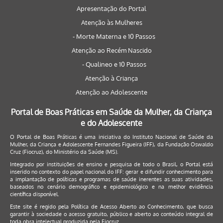
Apresentação do Portal
Atenção às Mulheres
- Morte Materna e 10 Passos
Atenção ao Recém Nascido
- Qualineo e 10 Passos
Atenção à Criança
Atenção ao Adolescente
Portal de Boas Práticas em Saúde da Mulher, da Criança
e do Adolescente
O Portal de Boas Práticas é uma iniciativa do Instituto Nacional de Saúde da
Mulher, da Criança e Adolescente Fernandes Figueira (IFF), da Fundação Oswaldo
Cruz (Fiocruz), do Ministério da Saúde (MS).
Integrado por instituições de ensino e pesquisa de todo o Brasil, o Portal está
inserido no contexto do papel nacional do IFF: gerar e difundir conhecimento para
a implantação de políticas e programas de saúde inerentes as suas atividades,
baseados no cenário demográfico e epidemiológico e na melhor evidência
científica disponível.
Este site é regido pela
Política de Acesso Aberto ao Conhecimento
, que busca
garantir à sociedade o acesso gratuito, público e aberto ao conteúdo integral de
toda obra intelectual produzida pela Fiocruz.