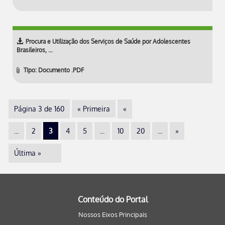
Procura e Utilização dos Serviços de Saúde por Adolescentes
Brasileiros, …
Tipo: Documento .PDF
Página 3 de 160
« Primeira
«
...
2
3
4
5
...
10
20
...
»
Última »
Conteúdo do Portal
Nossos Eixos Principais