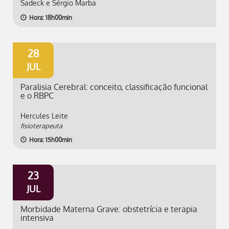
Sadeck e Sérgio Marba
Hora: 18h00min
28
JUL
Paralisia Cerebral: conceito, classificação funcional
e o RBPC
Hercules Leite
fisioterapeuta
Hora: 15h00min
23
JUL
Morbidade Materna Grave: obstetrícia e terapia
intensiva