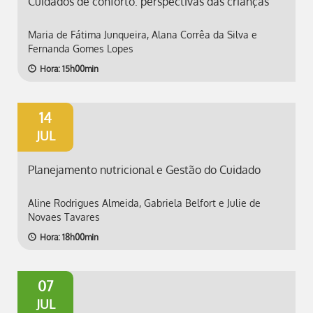
Cuidados de conforto: perspectivas das crianças
Maria de Fátima Junqueira, Alana Corrêa da Silva e
Fernanda Gomes Lopes
Hora: 15h00min
14
JUL
Planejamento nutricional e Gestão do Cuidado
Aline Rodrigues Almeida, Gabriela Belfort e Julie de
Novaes Tavares
Hora: 18h00min
07
JUL