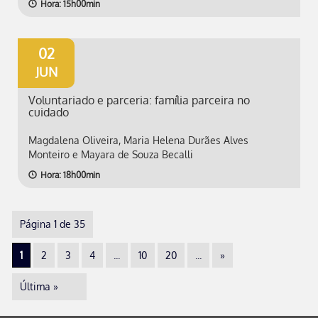
Hora: 15h00min
02
JUN
Voluntariado e parceria: família parceira no
cuidado
Magdalena Oliveira, Maria Helena Durães Alves
Monteiro e Mayara de Souza Becalli
Hora: 18h00min
Página 1 de 35
1
2
3
4
...
10
20
...
»
Última »