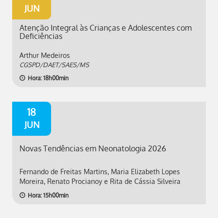
JUN
Atenção Integral às Crianças e Adolescentes com
Deficiências
Arthur Medeiros
CGSPD/DAET/SAES/MS
Hora: 18h00min
18
JUN
Novas Tendências em Neonatologia 2026
Fernando de Freitas Martins, Maria Elizabeth Lopes
Moreira, Renato Procianoy e Rita de Cássia Silveira
Hora: 15h00min