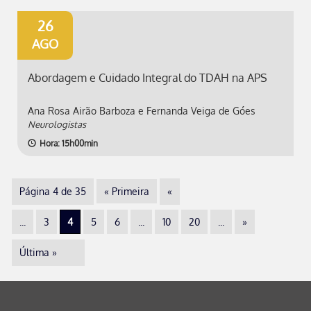
26
AGO
Abordagem e Cuidado Integral do TDAH na APS
Ana Rosa Airão Barboza e Fernanda Veiga de Góes
Neurologistas
Hora: 15h00min
Página 4 de 35
« Primeira
«
...
3
4
5
6
...
10
20
...
»
Última »