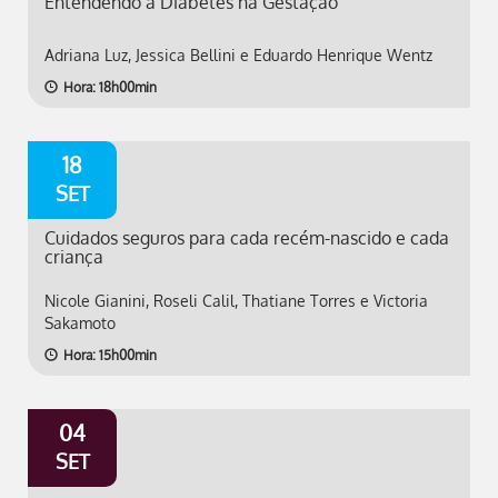
Entendendo a Diabetes na Gestação
Adriana Luz, Jessica Bellini e Eduardo Henrique Wentz
Hora: 18h00min
18
SET
Cuidados seguros para cada recém-nascido e cada
criança
Nicole Gianini, Roseli Calil, Thatiane Torres e Victoria
Sakamoto
Hora: 15h00min
04
SET