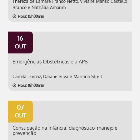
Thereza de Lamare Franco Netto, Viviane Manso Castello
Branco e Nathália Amorim.
Hora: 15h00min
16
OUT
Emergências Obstétricas e a APS
Camila Tomaz, Daiane Silva e Mariana Streit
Hora: 18h00min
07
OUT
Constipação na Infância: diagnóstico, manejo e
prevenção