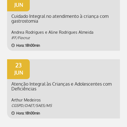
JUN
Cuidado Integral no atendimento à criança com
gastrostomia
Andrea Rodrigues e Aline Rodrigues Almeida
IFF/Fiocruz
Hora: 18h00min
23
JUN
Atenção Integral às Crianças e Adolescentes com
Deficiências
Arthur Medeiros
CGSPD/DAET/SAES/MS
Hora: 18h00min