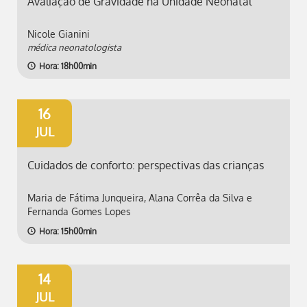
Avaliação de Gravidade na Unidade Neonatal
Nicole Gianini
médica neonatologista
Hora: 18h00min
16
JUL
Cuidados de conforto: perspectivas das crianças
Maria de Fátima Junqueira, Alana Corrêa da Silva e
Fernanda Gomes Lopes
Hora: 15h00min
14
JUL