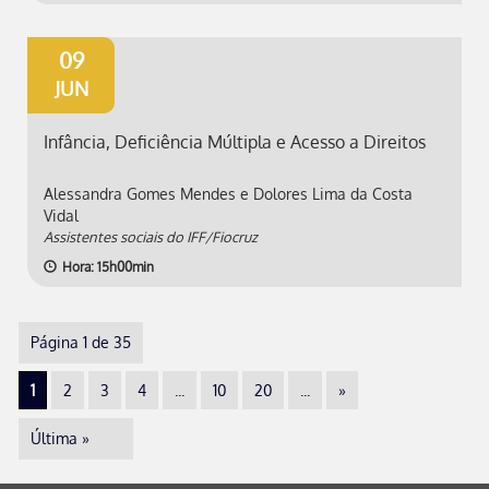
09
JUN
Infância, Deficiência Múltipla e Acesso a Direitos
Alessandra Gomes Mendes e Dolores Lima da Costa
Vidal
Assistentes sociais do IFF/Fiocruz
Hora: 15h00min
Página 1 de 35
1
2
3
4
...
10
20
...
»
Última »