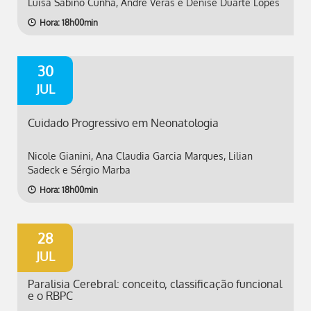
Luisa Sabino Cunha, André Veras e Denise Duarte Lopes
Hora: 18h00min
30
JUL
Cuidado Progressivo em Neonatologia
Nicole Gianini, Ana Claudia Garcia Marques, Lilian
Sadeck e Sérgio Marba
Hora: 18h00min
28
JUL
Paralisia Cerebral: conceito, classificação funcional
e o RBPC