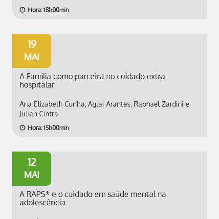
Hora: 18h00min
19
MAI
A Família como parceira no cuidado extra-
hospitalar
Ana Elizabeth Cunha, Aglai Arantes, Raphael Zardini e
Julien Cintra
Hora: 15h00min
12
MAI
A RAPS* e o cuidado em saúde mental na
adolescência