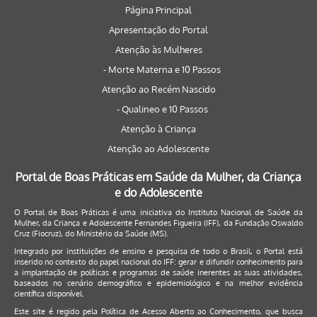
Página Principal
Apresentação do Portal
Atenção às Mulheres
- Morte Materna e 10 Passos
Atenção ao Recém Nascido
- Qualineo e 10 Passos
Atenção à Criança
Atenção ao Adolescente
Portal de Boas Práticas em Saúde da Mulher, da Criança
e do Adolescente
O Portal de Boas Práticas é uma iniciativa do Instituto Nacional de Saúde da
Mulher, da Criança e Adolescente Fernandes Figueira (IFF), da Fundação Oswaldo
Cruz (Fiocruz), do Ministério da Saúde (MS).
Integrado por instituições de ensino e pesquisa de todo o Brasil, o Portal está
inserido no contexto do papel nacional do IFF: gerar e difundir conhecimento para
a implantação de políticas e programas de saúde inerentes as suas atividades,
baseados no cenário demográfico e epidemiológico e na melhor evidência
científica disponível.
Este site é regido pela
Política de Acesso Aberto ao Conhecimento
, que busca