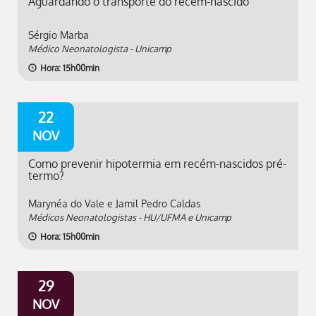
Aguardando o transporte do recém-nascido
Sérgio Marba
Médico Neonatologista - Unicamp
Hora: 15h00min
22
NOV
Como prevenir hipotermia em recém-nascidos pré-
termo?
Marynéa do Vale e Jamil Pedro Caldas
Médicos Neonatologistas - HU/UFMA e Unicamp
Hora: 15h00min
29
NOV