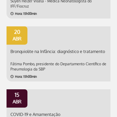
Suyen Heizer Villela - Médica Neonatologista do
IFF/Fiocruz
Hora: 15h00min
20
ABR
Bronquiolite na Infância: diagnóstico e tratamento
Fátima Pombo, presidente do Departamento Científico de
Pneumologia da SBP
Hora: 15h00min
15
ABR
COVID-19 e Amamentação