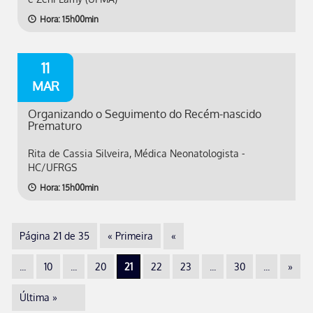
Hora: 15h00min
11
MAR
Organizando o Seguimento do Recém-nascido
Prematuro
Rita de Cassia Silveira, Médica Neonatologista -
HC/UFRGS
Hora: 15h00min
Página 21 de 35
« Primeira
«
...
10
...
20
21
22
23
...
30
...
»
Última »