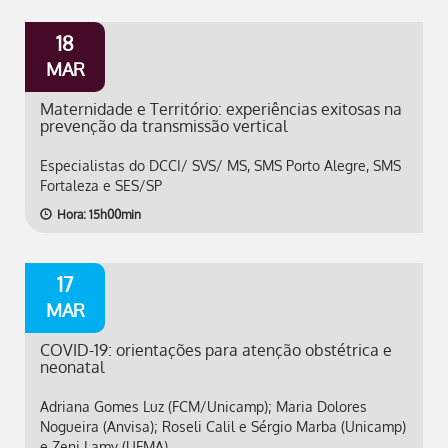
18
MAR
Maternidade e Território: experiências exitosas na
prevenção da transmissão vertical
Especialistas do DCCI/ SVS/ MS, SMS Porto Alegre, SMS
Fortaleza e SES/SP
Hora: 15h00min
17
MAR
COVID-19: orientações para atenção obstétrica e
neonatal
Adriana Gomes Luz (FCM/Unicamp); Maria Dolores
Nogueira (Anvisa); Roseli Calil e Sérgio Marba (Unicamp)
e Zeni Lamy (UFMA)