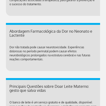
complicações associadas à terapêutica, para garantir a prevenção e
o sucesso do tratamento.
Abordagem Farmacológica da Dor no Neonato e
Lactente
Dor não tratada pode causar neurotoxicidade. Experiências
dolorosas no período perinatal podem causar efeitos
neurobiológicos prolongados na estrutura cerebral e nas futuras
reações comportamentais.
Principais Questões sobre Doar Leite Materno:
gesto que salva vidas
O banco de leite é um serviço gratuito e de qualidade, disponível