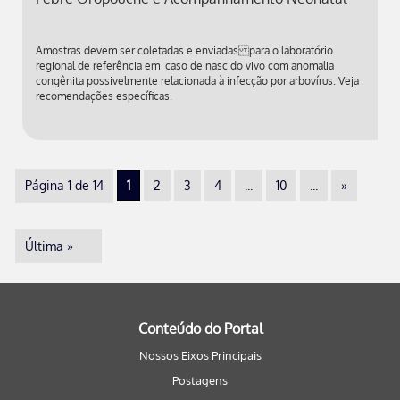
Amostras devem ser coletadas e enviadas para o laboratório
regional de referência em caso de nascido vivo com anomalia
congênita possivelmente relacionada à infecção por arbovírus. Veja
recomendações específicas.
Página 1 de 14
1
2
3
4
...
10
...
»
Última »
Conteúdo do Portal
Nossos Eixos Principais
Postagens