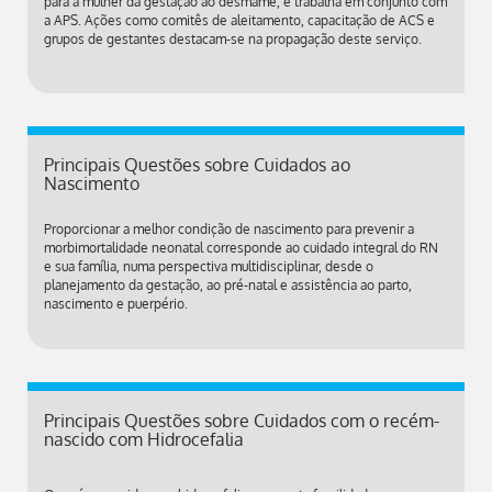
para a mulher da gestação ao desmame, e trabalha em conjunto com
a APS. Ações como comitês de aleitamento, capacitação de ACS e
grupos de gestantes destacam-se na propagação deste serviço.
Principais Questões sobre Cuidados ao
Nascimento
Proporcionar a melhor condição de nascimento para prevenir a
morbimortalidade neonatal corresponde ao cuidado integral do RN
e sua família, numa perspectiva multidisciplinar, desde o
planejamento da gestação, ao pré-natal e assistência ao parto,
nascimento e puerpério.
Principais Questões sobre Cuidados com o recém-
nascido com Hidrocefalia