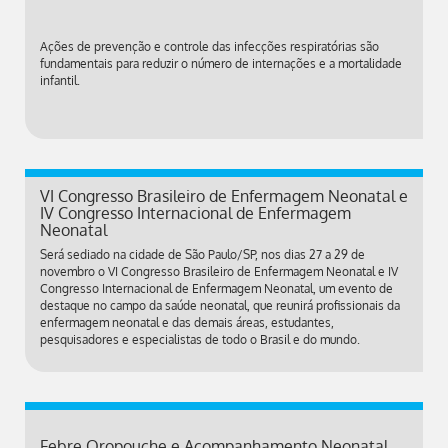
Ações de prevenção e controle das infecções respiratórias são
fundamentais para reduzir o número de internações e a mortalidade
infantil.
VI Congresso Brasileiro de Enfermagem Neonatal e
IV Congresso Internacional de Enfermagem
Neonatal
Será sediado na cidade de São Paulo/SP, nos dias 27 a 29 de
novembro o VI Congresso Brasileiro de Enfermagem Neonatal e IV
Congresso Internacional de Enfermagem Neonatal, um evento de
destaque no campo da saúde neonatal, que reunirá profissionais da
enfermagem neonatal e das demais áreas, estudantes,
pesquisadores e especialistas de todo o Brasil e do mundo.
Febre Oropouche e Acompanhamento Neonatal