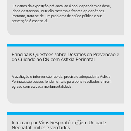
Os danos da exposição pré-natal ao álcool dependem da dose,
idade gestacional, nutrição materna e fatores epigenéticos.
Portanto, trata-se de um problema de saúde pública e sua
prevenção é essencial.
Principais Questões sobre Desafios da Prevenção e
do Cuidado ao RN com Asfixia Perinatal
A avaliação e intervenção rápida, precisa e adequada na Asfixia
Perinatal são passos fundamentais para bons resultados em um
agravo com elevada morbimortalidade.
Infecção por Vírus Respiratório em Unidade
Neonatal: mitos e verdades