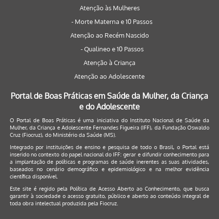
Atenção às Mulheres
- Morte Materna e 10 Passos
Atenção ao Recém Nascido
- Qualineo e 10 Passos
Atenção à Criança
Atenção ao Adolescente
Portal de Boas Práticas em Saúde da Mulher, da Criança
e do Adolescente
O Portal de Boas Práticas é uma iniciativa do Instituto Nacional de Saúde da
Mulher, da Criança e Adolescente Fernandes Figueira (IFF), da Fundação Oswaldo
Cruz (Fiocruz), do Ministério da Saúde (MS).
Integrado por instituições de ensino e pesquisa de todo o Brasil, o Portal está
inserido no contexto do papel nacional do IFF: gerar e difundir conhecimento para
a implantação de políticas e programas de saúde inerentes as suas atividades,
baseados no cenário demográfico e epidemiológico e na melhor evidência
científica disponível.
Este site é regido pela
Política de Acesso Aberto ao Conhecimento
, que busca
garantir à sociedade o acesso gratuito, público e aberto ao conteúdo integral de
toda obra intelectual produzida pela Fiocruz.