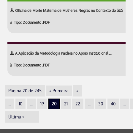
Oficina de Morte Materna de Mulheres Negras no Contexto do SUS
Tipo: Documento .PDF
A Aplicação da Metodologia Paideia no Apoio Institucional …
Tipo: Documento .PDF
Página 20 de 245
« Primeira
«
...
10
...
19
20
21
22
...
30
40
...
Última »