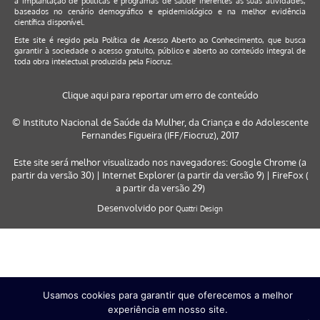
a implantação de políticas e programas de saúde inerentes as suas atividades,
baseados no cenário demográfico e epidemiológico e na melhor evidência
científica disponível.
Este site é regido pela
Política de Acesso Aberto ao Conhecimento
, que busca
garantir à sociedade o acesso gratuito, público e aberto ao conteúdo integral de
toda obra intelectual produzida pela Fiocruz.
Clique aqui para reportar um erro de conteúdo
© Instituto Nacional de Saúde da Mulher, da Criança e do Adolescente
Fernandes Figueira (IFF/Fiocruz), 2017
Este site será melhor visualizado nos navegadores: Google Chrome (a
partir da versão 30) | Internet Explorer (a partir da versão 9) | FireFox (
a partir da versão 29)
Desenvolvido por
Quattri Design
Usamos cookies para garantir que oferecemos a melhor
experiência em nosso site.