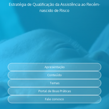
Estratégia de Qualificação da Assistência ao Recém-
Discuta, compartilhe, use e seja você protagonista das melhores
práticas baseadas em evidências científicas.
nascido de Risco
Apresentação
Conteúdo
Temas
Portal de Boas Práticas
Fale conosco