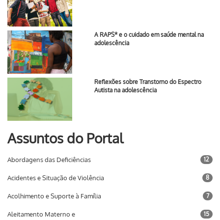
A RAPS* e o cuidado em saúde mental na
adolescência
Reflexões sobre Transtorno do Espectro
Autista na adolescência
Assuntos do Portal
Abordagens das Deficiências
12
Acidentes e Situação de Violência
8
Acolhimento e Suporte à Família
7
Aleitamento Materno e
15