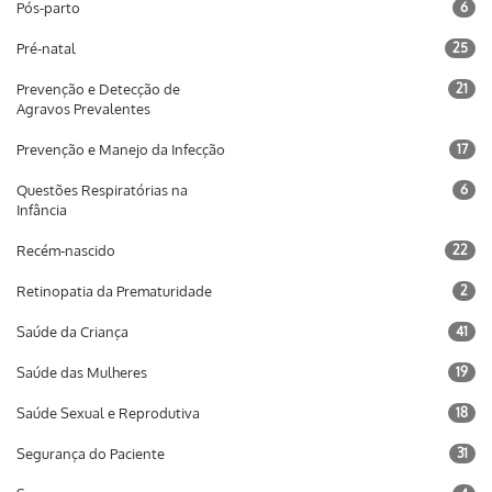
Pós-parto
6
Pré-natal
25
Prevenção e Detecção de
21
Agravos Prevalentes
Prevenção e Manejo da Infecção
17
Questões Respiratórias na
6
Infância
Recém-nascido
22
Retinopatia da Prematuridade
2
Saúde da Criança
41
Saúde das Mulheres
19
Saúde Sexual e Reprodutiva
18
Segurança do Paciente
31