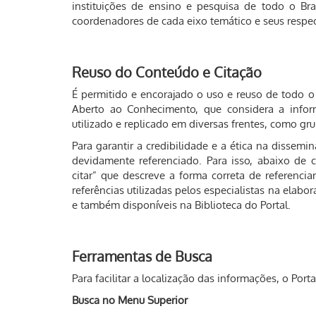
instituições de ensino e pesquisa de todo o Br
coordenadores de cada eixo temático e seus respec
Reuso do Conteúdo e Citação
É permitido e encorajado o uso e reuso de todo o 
Aberto ao Conhecimento, que considera a info
utilizado e replicado em diversas frentes, como gr
Para garantir a credibilidade e a ética na disse
devidamente referenciado. Para isso, abaixo de
citar” que descreve a forma correta de referenci
referências utilizadas pelos especialistas na elabo
e também disponíveis na Biblioteca do Portal.
Ferramentas de Busca
Para facilitar a localização das informações, o Port
Busca no Menu Superior