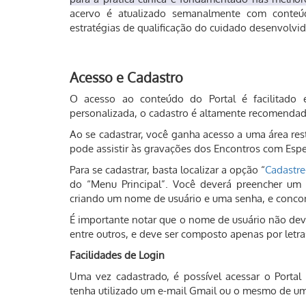
acervo é atualizado semanalmente com conteúdo
estratégias de qualificação do cuidado desenvolvid
Acesso e Cadastro
O acesso ao conteúdo do Portal é facilitado 
personalizada, o cadastro é altamente recomendado
Ao se cadastrar, você ganha acesso a uma área res
pode assistir às gravações dos Encontros com Esp
Para se cadastrar, basta localizar a opção “
Cadastre
do “Menu Principal”. Você deverá preencher um b
criando um nome de usuário e uma senha, e concor
É importante notar que o nome de usuário não deve 
entre outros, e deve ser composto apenas por let
Facilidades de Login
Uma vez cadastrado, é possível acessar o Portal
tenha utilizado um e-mail Gmail ou o mesmo de u