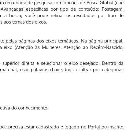
rará uma barra de pesquisa com opções de Busca Global (que
 Avançadas específicas por tipo de conteúdo: Postagem,
izar a busca, você pode refinar os resultados por tipo de
os aos temas dos eixos.
e pelas páginas dos eixos temáticos. Na página principal,
a eixo (Atenção às Mulheres, Atenção ao Recém-Nascido,
 superior direita e selecionar o eixo desejado. Dentro da
terial, usar palavras-chave, tags e filtrar por categorias
letiva do conhecimento.
ocê precisa estar cadastrado e logado no Portal ou inscrito