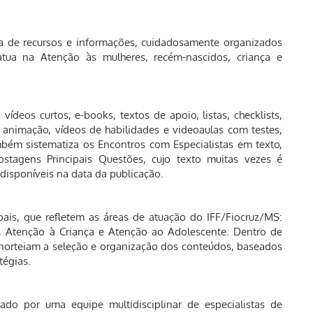
a de recursos e informações, cuidadosamente organizados
atua na Atenção às mulheres, recém-nascidos, criança e
ídeos curtos, e-books, textos de apoio, listas, checklists,
e animação, vídeos de habilidades e videoaulas com testes,
bém sistematiza os Encontros com Especialistas em texto,
stagens Principais Questões, cujo texto muitas vezes é
 disponíveis na data da publicação.
ais, que refletem as áreas de atuação do IFF/Fiocruz/MS:
 Atenção à Criança e Atenção ao Adolescente. Dentro de
 norteiam a seleção e organização dos conteúdos, baseados
tégias.
do por uma equipe multidisciplinar de especialistas de