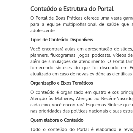
Conteúdo e Estrutura do Portal
O Portal de Boas Práticas oferece uma vasta gam
para a equipe multiprofissional de saúde que 
adolescente.
Tipos de Conteúdo Disponíveis
Você encontrará aulas em apresentação de slides, v
planners, fluxogramas, jogos, podcasts, vídeos d
além de simulações de atendimento. O Portal tam
fornecendo sínteses do que foi discutido em Po
atualizado em caso de novas evidências científicas
Organização e Eixos Temáticos
O conteúdo é organizado em quatro eixos princip
Atenção às Mulheres, Atenção ao Recém-Nascido,
cada eixo, você encontrará Esquemas Síntese que
nas prioridades das políticas nacionais e suas estra
Quem elabora o Conteúdo
Todo o conteúdo do Portal é elaborado e revisa