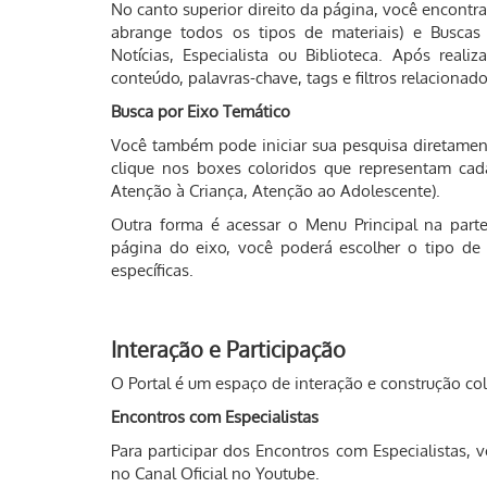
No canto superior direito da página, você encont
abrange todos os tipos de materiais) e Buscas
Notícias, Especialista ou Biblioteca. Após real
conteúdo, palavras-chave, tags e filtros relacionad
Busca por Eixo Temático
Você também pode iniciar sua pesquisa diretament
clique nos boxes coloridos que representam cad
Atenção à Criança, Atenção ao Adolescente).
Outra forma é acessar o Menu Principal na parte
página do eixo, você poderá escolher o tipo de ma
específicas.
Interação e Participação
O Portal é um espaço de interação e construção co
Encontros com Especialistas
Para participar dos Encontros com Especialistas, v
no Canal Oficial no Youtube.