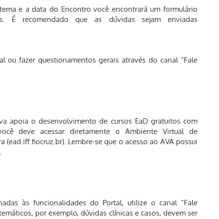
 tema e a data do Encontro você encontrará um formulário
tas. É recomendado que as dúvidas sejam enviadas
al ou fazer questionamentos gerais através do canal “Fale
tiva apoia o desenvolvimento de cursos EaD gratuitos com
, você deve acessar diretamente o Ambiente Virtual de
 (ead.iff.fiocruz.br). Lembre-se que o acesso ao AVA possui
.
nadas às funcionalidades do Portal, utilize o canal “Fale
emáticos, por exemplo, dúvidas clínicas e casos, devem ser