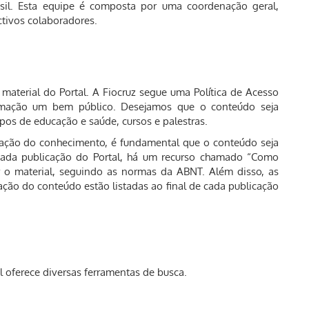
asil. Esta equipe é composta por uma coordenação geral,
tivos colaboradores.
material do Portal. A Fiocruz segue uma Política de Acesso
rmação um bem público. Desejamos que o conteúdo seja
upos de educação e saúde, cursos e palestras.
minação do conhecimento, é fundamental que o conteúdo seja
 cada publicação do Portal, há um recurso chamado “Como
ar o material, seguindo as normas da ABNT. Além disso, as
ração do conteúdo estão listadas ao final de cada publicação
al oferece diversas ferramentas de busca.