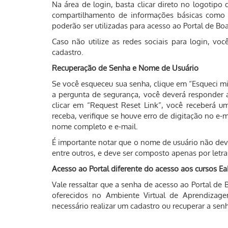
Na área de login, basta clicar direto no logotipo
compartilhamento de informações básicas como 
poderão ser utilizadas para acesso ao Portal de Bo
Caso não utilize as redes sociais para login, v
cadastro.
Recuperação de Senha e Nome de Usuário
Se você esqueceu sua senha, clique em “Esqueci m
a pergunta de segurança, você deverá responder 
clicar em “Request Reset Link”, você receberá u
receba, verifique se houve erro de digitação no e
nome completo e e-mail.
É importante notar que o nome de usuário não deve 
entre outros, e deve ser composto apenas por let
Acesso ao Portal diferente do acesso aos cursos E
Vale ressaltar que a senha de acesso ao Portal de 
oferecidos no Ambiente Virtual de Aprendizagem 
necessário realizar um cadastro ou recuperar a se