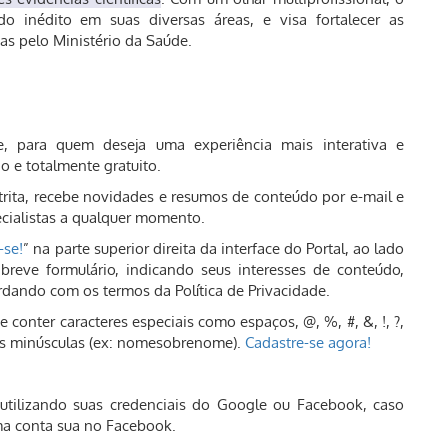
 inédito em suas diversas áreas, e visa fortalecer as
as pelo Ministério da Saúde.
e, para quem deseja uma experiência mais interativa e
 e totalmente gratuito.
trita, recebe novidades e resumos de conteúdo por e-mail e
ecialistas a qualquer momento.
-se!
” na parte superior direita da interface do Portal, ao lado
reve formulário, indicando seus interesses de conteúdo,
dando com os termos da Política de Privacidade.
conter caracteres especiais como espaços, @, %, #, &, !, ?,
ras minúsculas (ex: nomesobrenome).
Cadastre-se agora!
 utilizando suas credenciais do Google ou Facebook, caso
ma conta sua no Facebook.