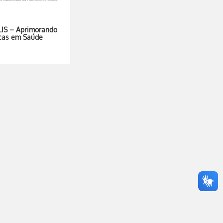
S – Aprimorando
icas em Saúde