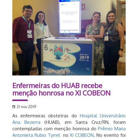
Enfermeiras do HUAB recebe
menção honrosa no XI COBEON
21 nov 2019
As enfermeiras obstetras do
Hospital Universitário
Ana Bezerra
(HUAB), em Santa Cruz/RN, foram
contempladas com menção honrosa do
Prêmio Maria
Antonieta Rubio Tyrrel
no
XI COBEON
. No evento foi