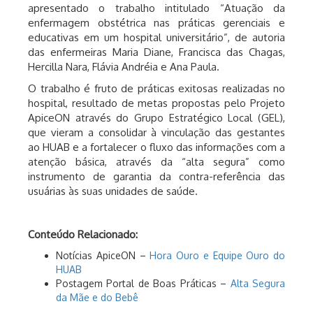
apresentado o trabalho intitulado “Atuação da
enfermagem obstétrica nas práticas gerenciais e
educativas em um hospital universitário”, de autoria
das enfermeiras Maria Diane, Francisca das Chagas,
Hercilla Nara, Flávia Andréia e Ana Paula.
O trabalho é fruto de práticas exitosas realizadas no
hospital, resultado de metas propostas pelo Projeto
ApiceON através do Grupo Estratégico Local (GEL),
que vieram a consolidar à vinculação das gestantes
ao HUAB e a fortalecer o fluxo das informações com a
atenção básica, através da “alta segura” como
instrumento de garantia da contra-referência das
usuárias às suas unidades de saúde.
Conteúdo Relacionado:
Notícias ApiceON –
Hora Ouro e Equipe Ouro do
HUAB
Postagem Portal de Boas Práticas –
Alta Segura
da Mãe e do Bebê