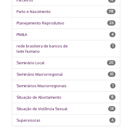
Parto e Nascimento
118
Planejamento Reprodutivo
26
PM&A
4
rede brasileira de bancos de
1
leite humano
Seminário Local
20
Seminário Macrorregional
10
Seminários Macrorregionais
1
Situação de Abortamento
8
Situação de Violência Sexual
14
Supervisoras
6