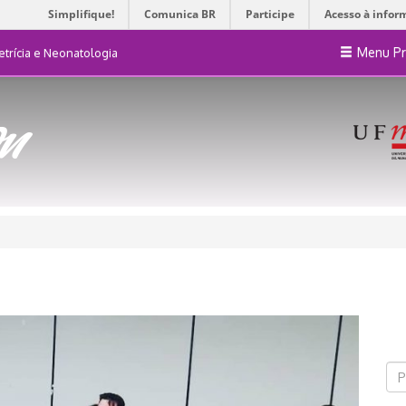
Simplifique!
Comunica BR
Participe
Acesso à infor
Menu Pr
trícia e Neonatologia