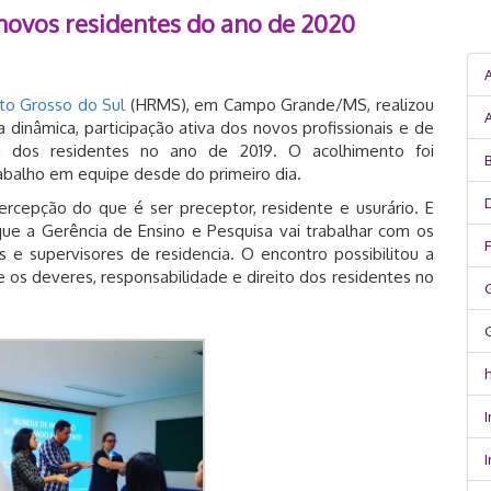
novos residentes do ano de 2020
to Grosso do Sul
(HRMS), em Campo Grande/MS, realizou
dinâmica, participação ativa dos novos profissionais e de
ta dos residentes no ano de 2019. O acolhimento foi
B
abalho em equipe desde do primeiro dia.
rcepção do que é ser preceptor, residente e usurário. E
ue a Gerência de Ensino e Pesquisa vai trabalhar com os
s e supervisores de residencia. O encontro possibilitou a
 os deveres, responsabilidade e direito dos residentes no
h
I