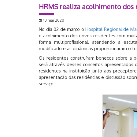
HRMS realiza acolhimento dos 
10 mar 2020
No dia 02 de março o
Hospital Regional de Ma
o acolhimento dos novos residentes com muita 
forma multiprofissional, atendendo a escu
modificado e as dinâmicas proporcionaram o tr
Os residentes construíram bonecos sobre a pe
será através desses conceitos apresentados q
residentes na instituição junto aos preceptore
apresentação das residências e discussão sobre
serviço.