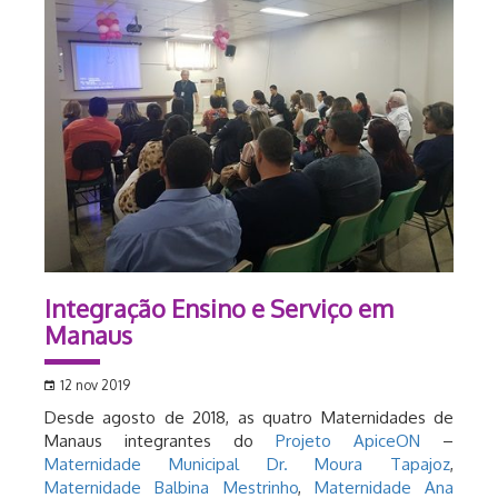
Integração Ensino e Serviço em
Manaus
12 nov 2019
Desde agosto de 2018, as quatro Maternidades de
Manaus integrantes do
Projeto ApiceON
–
Maternidade Municipal Dr. Moura Tapajoz
,
Maternidade Balbina Mestrinho
,
Maternidade Ana