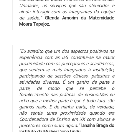
Unidades, os serviços que são oferecidos e
ainda interagir com os integrantes da equipe
de saúde.”
Glenda Amorim da
Maternidade
Moura Tapajoz.
“Eu acredito que um dos aspectos positivos na
experiência com as IES constitui-se na maior
proximidade com os preceptores e acadêmicos,
que sentem-se mais integrados à instituição,
participando de sessões clínicas, palestras e
atividades diversas. É um ganho de parte a
parte, de modo que se percebe o
fortalecimento nas práticas de ensino.Mas eu
acho que a melhor parte é que é tudo fato, são
ganhos reais.
E de minha parte, de verdade,
não sentia tanta proximidade quando era
Coordenadora de Ensino em XX com alunos e
precetores como sinto agora.”
Janaína Braga do
Instituto da Mulher Dona Lindu.