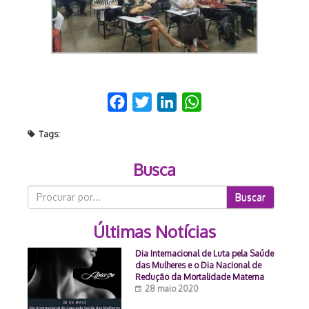
Facebook
Twitter
LinkedIn
WhatsApp
Tags:
Busca
Buscar
Últimas Notícias
Dia Internacional de Luta pela Saúde
das Mulheres e o Dia Nacional de
Redução da Mortalidade Materna
28 maio 2020