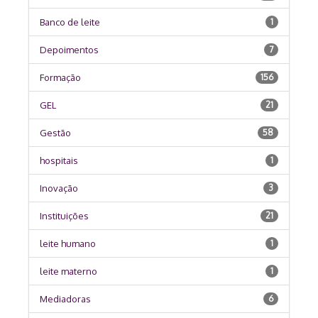
Banco de leite
1
Depoimentos
7
Formação
156
GEL
21
Gestão
58
hospitais
1
Inovação
3
Instituições
21
leite humano
1
leite materno
1
Mediadoras
6