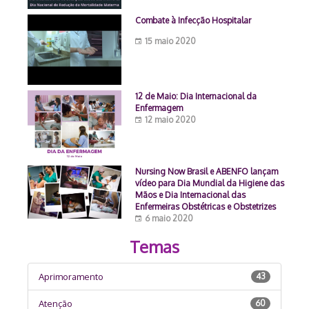
Combate à Infecção Hospitalar
15 maio 2020
12 de Maio: Dia Internacional da
Enfermagem
12 maio 2020
Nursing Now Brasil e ABENFO lançam
vídeo para Dia Mundial da Higiene das
Mãos e Dia Internacional das
Enfermeiras Obstétricas e Obstetrizes
6 maio 2020
Temas
Aprimoramento
43
Atenção
60