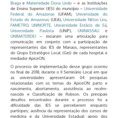
Braga
e
Maternidade Dona Lindu
– e as Instituições
de Ensino Superior (IES) do município –
Universidade
Federal do Amazonas
(UFAM),
Universidade do
Estado do Amazonas
(UEA),
Universidade Nilton Lins
,
FAMETRO
,
UNINORTE
,
Universidade Estácio de Sá
,
Universidade Paulista
(UNIP),
UNINASSAU
e
UNIMATERDEI
– iniciaram uma articulação para
comunicação em conjunto com a participação de
representantes das IES de Manaus, representantes
do Grupo Estratégico Local (Gel) de cada hospital e
mediador ApiceON.
O processo de implementação desse grupo ocorreu
no final de 2018, durante o II Seminário Local em que
as universidades apresentaram 04 pesquisas
relacionadas com os temas do ApiceON: parto e
nascimento, abortamento, assistência ao recém-
nascido e Classificação de Robson. Os principais
desafios encontrados durante o processo foi a
dificuldade das IES se perceberem enquanto
partícipes; ausência da representação dos cursos de
medicina e da Universidade Estadual; apoio dos