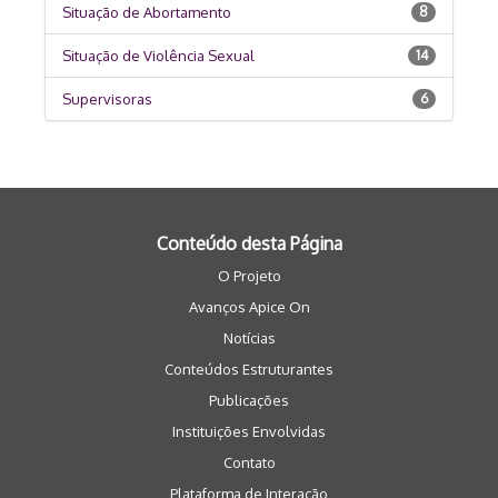
Situação de Abortamento
8
Situação de Violência Sexual
14
Supervisoras
6
Conteúdo desta Página
O Projeto
Avanços Apice On
Notícias
Conteúdos Estruturantes
Publicações
Instituições Envolvidas
Contato
Plataforma de Interação