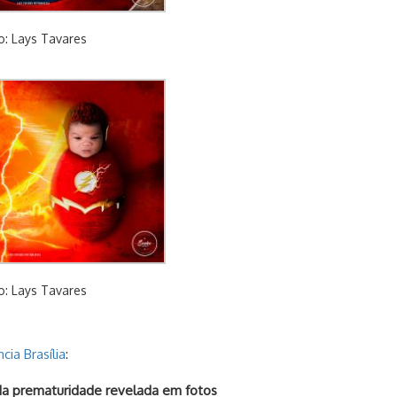
o: Lays Tavares
o: Lays Tavares
cia Brasília
:
da prematuridade revelada em fotos