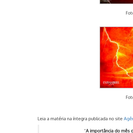
Fot
Fot
Leia a matéria na íntegra publicada no site
Agên
“
A importância do mês 