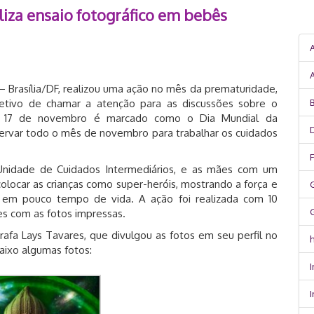
iza ensaio fotográfico em bebês
 Brasília/DF, realizou uma ação no mês da prematuridade,
tivo de chamar a atenção para as discussões sobre o
B
ia 17 de novembro é marcado como o Dia Mundial da
servar todo o mês de novembro para trabalhar os cuidados
Unidade de Cuidados Intermediários, e as mães com um
 colocar as crianças como super-heróis, mostrando a força e
 em pouco tempo de vida. A ação foi realizada com 10
s com as fotos impressas.
rafa Lays Tavares, que divulgou as fotos em seu perfil no
h
baixo algumas fotos:
I