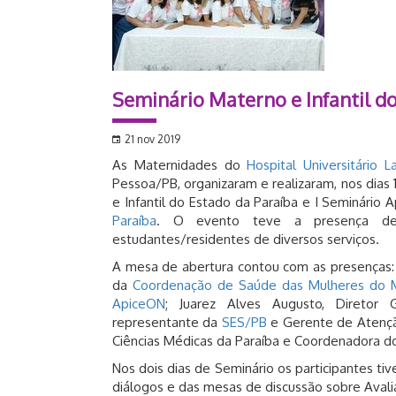
Seminário Materno e Infantil d
21 nov 2019
As Maternidades do
Hospital Universitário 
Pessoa/PB, organizaram e realizaram, nos dias 
e Infantil do Estado da Paraíba e I Seminário
Paraíba
. O evento teve a presença de m
estudantes/residentes de diversos serviços.
A mesa de abertura contou com as presenças:
da
Coordenação de Saúde das Mulheres do M
ApiceON
; Juarez Alves Augusto, Diretor 
representante da
SES/PB
e Gerente de Atençã
Ciências Médicas da Paraíba e Coordenadora do
Nos dois dias de Seminário os participantes tiv
diálogos e das mesas de discussão sobre Avali