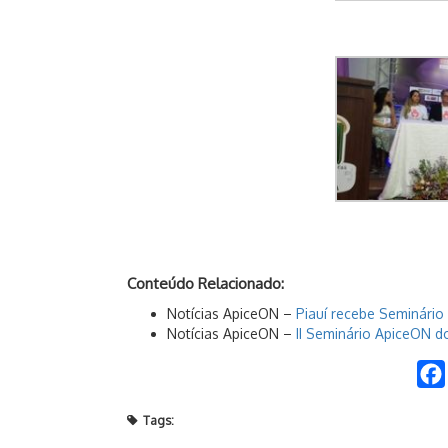
Conteúdo Relacionado:
Notícias ApiceON –
Piauí recebe Seminári
Notícias ApiceON –
II Seminário ApiceON do
Tags: