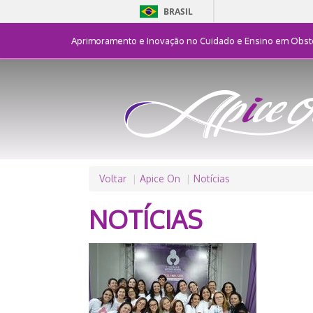
BRASIL
Aprimoramento e Inovação no Cuidado e Ensino em Obste
Voltar
Apice On
Notícias
NOTÍCIAS