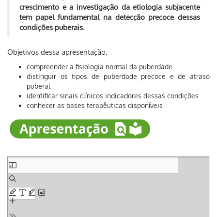
crescimento e a investigação da etiologia subjacente
tem papel fundamental na detecção precoce dessas
condições puberais.
Objetivos dessa apresentação:
compreender a fisiologia normal da puberdade
distinguir os tipos de puberdade precoce e de atraso
puberal
identificar sinais clínicos indicadores dessas condições
conhecer as bases terapêuticas disponíveis
Skip
to
PDF
content