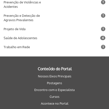
Prevenção de Violências e
1
Acidentes
Prevenção e Detecção de
1
Agravos Prevalentes
Projeto de Vida
1
Saúde de Adolescentes
4
Trabalho em Rede
1
Conteúdo do Portal
Nossos Eixos Principais
Postagens
Encontro com o Especialista
Cursos
Acontece no Portal