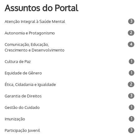
Assuntos do Portal
Atenção Integral à Saúde Mental
3
Autonomia e Protagonismo
2
Comunicação, Educação,
4
Crescimento e Desenvolvimento
Cultura de Paz
1
Equidade de Gênero
1
Ética, Cidadania e Igualdade
2
Garantia de Direitos
3
Gestão do Cuidado
1
Imunização
1
Participação Juvenil
3