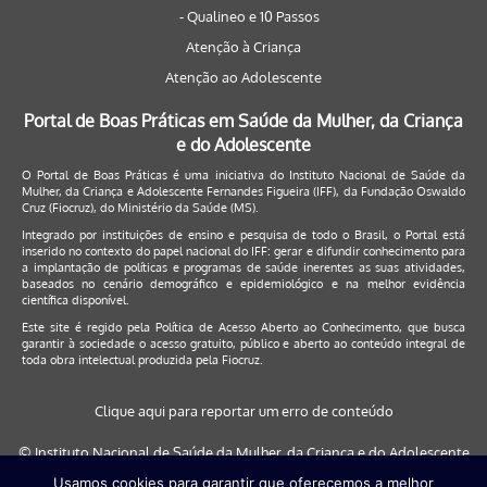
- Qualineo e 10 Passos
Atenção à Criança
Atenção ao Adolescente
Portal de Boas Práticas em Saúde da Mulher, da Criança
e do Adolescente
O Portal de Boas Práticas é uma iniciativa do Instituto Nacional de Saúde da
Mulher, da Criança e Adolescente Fernandes Figueira (IFF), da Fundação Oswaldo
Cruz (Fiocruz), do Ministério da Saúde (MS).
Integrado por instituições de ensino e pesquisa de todo o Brasil, o Portal está
inserido no contexto do papel nacional do IFF: gerar e difundir conhecimento para
a implantação de políticas e programas de saúde inerentes as suas atividades,
baseados no cenário demográfico e epidemiológico e na melhor evidência
científica disponível.
Este site é regido pela
Política de Acesso Aberto ao Conhecimento
, que busca
garantir à sociedade o acesso gratuito, público e aberto ao conteúdo integral de
toda obra intelectual produzida pela Fiocruz.
Clique aqui para reportar um erro de conteúdo
© Instituto Nacional de Saúde da Mulher, da Criança e do Adolescente
Fernandes Figueira (IFF/Fiocruz), 2017
Usamos cookies para garantir que oferecemos a melhor