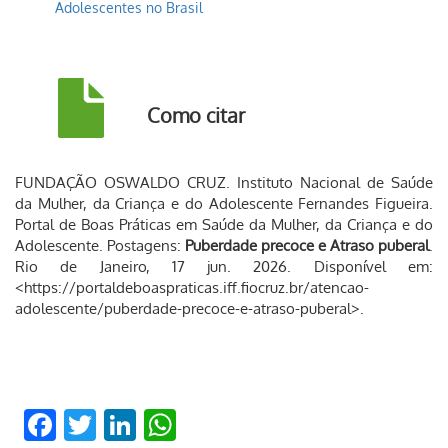
Adolescentes no Brasil
Como citar
FUNDAÇÃO OSWALDO CRUZ. Instituto Nacional de Saúde
da Mulher, da Criança e do Adolescente Fernandes Figueira.
Portal de Boas Práticas em Saúde da Mulher, da Criança e do
Adolescente. Postagens:
Puberdade precoce e Atraso puberal
.
Rio de Janeiro, 17 jun. 2026. Disponível em:
<https://portaldeboaspraticas.iff.fiocruz.br/atencao-
adolescente/puberdade-precoce-e-atraso-puberal>.
Facebook
Twitter
LinkedIn
WhatsApp