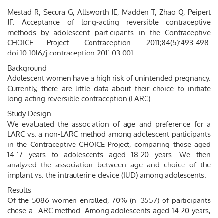
Mestad R, Secura G, Allsworth JE, Madden T, Zhao Q, Peipert
JF. Acceptance of long-acting reversible contraceptive
methods by adolescent participants in the Contraceptive
CHOICE Project. Contraception. 2011;84(5):493-498.
doi:10.1016/j.contraception.2011.03.001
Background
Adolescent women have a high risk of unintended pregnancy.
Currently, there are little data about their choice to initiate
long-acting reversible contraception (LARC).
Study Design
We evaluated the association of age and preference for a
LARC vs. a non-LARC method among adolescent participants
in the Contraceptive CHOICE Project, comparing those aged
14-17 years to adolescents aged 18-20 years. We then
analyzed the association between age and choice of the
implant vs. the intrauterine device (IUD) among adolescents.
Results
Of the 5086 women enrolled, 70% (n=3557) of participants
chose a LARC method. Among adolescents aged 14-20 years,