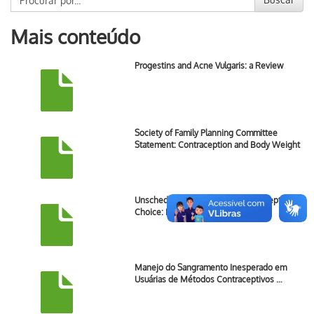
Mais conteúdo
Progestins and Acne Vulgaris: a Review
Society of Family Planning Committee
Statement: Contraception and Body Weight
Unscheduled Bleeding and Contraceptive
Choice: Increasing …
Manejo do Sangramento Inesperado em
Usuárias de Métodos Contraceptivos …