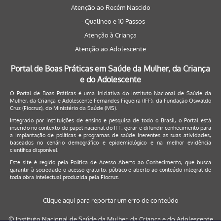
Atenção ao Recém Nascido
- Qualineo e 10 Passos
Atenção à Criança
Atenção ao Adolescente
Portal de Boas Práticas em Saúde da Mulher, da Criança
e do Adolescente
O Portal de Boas Práticas é uma iniciativa do Instituto Nacional de Saúde da
Mulher, da Criança e Adolescente Fernandes Figueira (IFF), da Fundação Oswaldo
Cruz (Fiocruz), do Ministério da Saúde (MS).
Integrado por instituições de ensino e pesquisa de todo o Brasil, o Portal está
inserido no contexto do papel nacional do IFF: gerar e difundir conhecimento para
a implantação de políticas e programas de saúde inerentes as suas atividades,
baseados no cenário demográfico e epidemiológico e na melhor evidência
científica disponível.
Este site é regido pela
Política de Acesso Aberto ao Conhecimento
, que busca
garantir à sociedade o acesso gratuito, público e aberto ao conteúdo integral de
toda obra intelectual produzida pela Fiocruz.
Clique aqui para reportar um erro de conteúdo
© Instituto Nacional de Saúde da Mulher, da Criança e do Adolescente