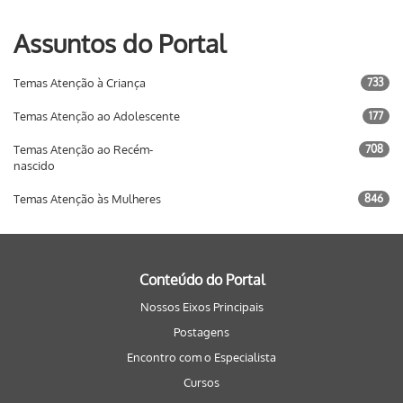
Assuntos do Portal
Temas Atenção à Criança
733
Temas Atenção ao Adolescente
177
Temas Atenção ao Recém-
708
nascido
Temas Atenção às Mulheres
846
Conteúdo do Portal
Nossos Eixos Principais
Postagens
Encontro com o Especialista
Cursos