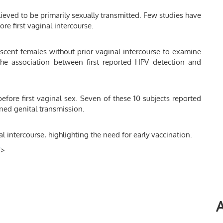
ieved to be primarily sexually transmitted. Few studies have
e first vaginal intercourse.
scent females without prior vaginal intercourse to examine
he association between first reported HPV detection and
efore first vaginal sex. Seven of these 10 subjects reported
ined genital transmission.
l intercourse, highlighting the need for early vaccination.
/
>
A