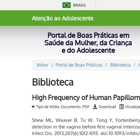
BRASIL
Atenção ao Adolescente
Portal de Boas Práticas em
Saúde da Mulher, da Criança
e do Adolescente
Voltar
Portal de Boas Práticas
Biblioteca
Biblioteca
High Frequency of Human Papilloma
Tipo de Mídia: Documento .PDF
Download
Visualiza
Shew ML, Weaver B, Tu W, Tong Y, Fortenberry
detection in the vagina before first vaginal interco
Infect Dis. 2013;207(6):1012-1015. doi:10.1093/infdis