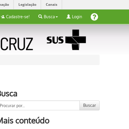
mação
Legislação
Canais
Cadastre-se!
Busca
Login
Busca
Buscar
Mais conteúdo