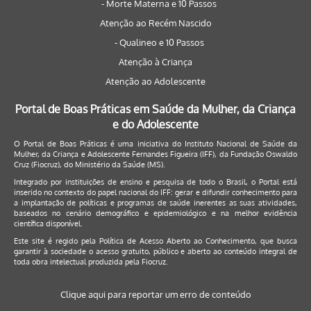
- Morte Materna e 10 Passos
Atenção ao Recém Nascido
- Qualineo e 10 Passos
Atenção à Criança
Atenção ao Adolescente
Portal de Boas Práticas em Saúde da Mulher, da Criança
e do Adolescente
O Portal de Boas Práticas é uma iniciativa do Instituto Nacional de Saúde da
Mulher, da Criança e Adolescente Fernandes Figueira (IFF), da Fundação Oswaldo
Cruz (Fiocruz), do Ministério da Saúde (MS).
Integrado por instituições de ensino e pesquisa de todo o Brasil, o Portal está
inserido no contexto do papel nacional do IFF: gerar e difundir conhecimento para
a implantação de políticas e programas de saúde inerentes as suas atividades,
baseados no cenário demográfico e epidemiológico e na melhor evidência
científica disponível.
Este site é regido pela
Política de Acesso Aberto ao Conhecimento
, que busca
garantir à sociedade o acesso gratuito, público e aberto ao conteúdo integral de
toda obra intelectual produzida pela Fiocruz.
Clique aqui para reportar um erro de conteúdo