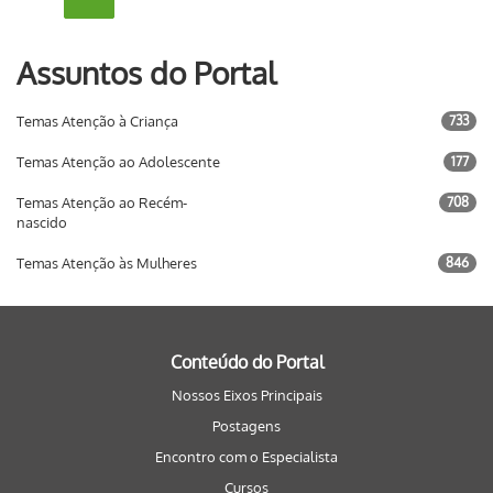
Assuntos do Portal
Temas Atenção à Criança
733
Temas Atenção ao Adolescente
177
Temas Atenção ao Recém-
708
nascido
Temas Atenção às Mulheres
846
Conteúdo do Portal
Nossos Eixos Principais
Postagens
Encontro com o Especialista
Cursos