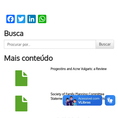
Facebook
Twitter
LinkedIn
WhatsApp
Busca
Buscar
Mais conteúdo
Progestins and Acne Vulgaris: a Review
Society of Family Planning Committee
Statement: Contraception and Body Weight