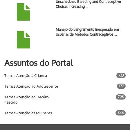
Unscheduled Bleeding and Contraceptive
Choice: Increasing …
Manejo do Sangramento Inesperado em
Usuárias de Métodos Contraceptivos …
Assuntos do Portal
Temas Atenção à Criança
733
Temas Atenção ao Adolescente
177
Temas Atenção ao Recém-
708
nascido
Temas Atenção às Mulheres
846