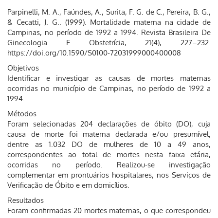
Parpinelli, M. A., Faúndes, A., Surita, F. G. de C., Pereira, B. G.,
& Cecatti, J. G.. (1999). Mortalidade materna na cidade de
Campinas, no período de 1992 a 1994. Revista Brasileira De
Ginecologia E Obstetrícia, 21(4), 227–232.
https://doi.org/10.1590/S0100-72031999000400008
Objetivos
Identificar e investigar as causas de mortes maternas
ocorridas no município de Campinas, no período de 1992 a
1994.
Métodos
Foram selecionadas 204 declarações de óbito (DO), cuja
causa de morte foi materna declarada e/ou presumível,
dentre as 1.032 DO de mulheres de 10 a 49 anos,
correspondentes ao total de mortes nesta faixa etária,
ocorridas no período. Realizou-se investigação
complementar em prontuários hospitalares, nos Serviços de
Verificação de Óbito e em domicílios.
Resultados
Foram confirmadas 20 mortes maternas, o que correspondeu