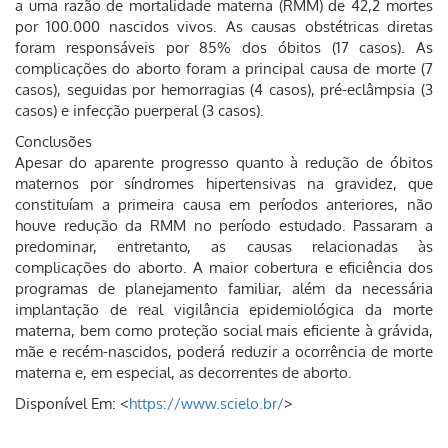
a uma razão de mortalidade materna (RMM) de 42,2 mortes
por 100.000 nascidos vivos. As causas obstétricas diretas
foram responsáveis por 85% dos óbitos (17 casos). As
complicações do aborto foram a principal causa de morte (7
casos), seguidas por hemorragias (4 casos), pré-eclâmpsia (3
casos) e infecção puerperal (3 casos).
Conclusões
Apesar do aparente progresso quanto à redução de óbitos
maternos por síndromes hipertensivas na gravidez, que
constituíam a primeira causa em períodos anteriores, não
houve redução da RMM no período estudado. Passaram a
predominar, entretanto, as causas relacionadas às
complicações do aborto. A maior cobertura e eficiência dos
programas de planejamento familiar, além da necessária
implantação de real vigilância epidemiológica da morte
materna, bem como proteção social mais eficiente à grávida,
mãe e recém-nascidos, poderá reduzir a ocorrência de morte
materna e, em especial, as decorrentes de aborto.
Disponível Em: <
https://www.scielo.br/
>