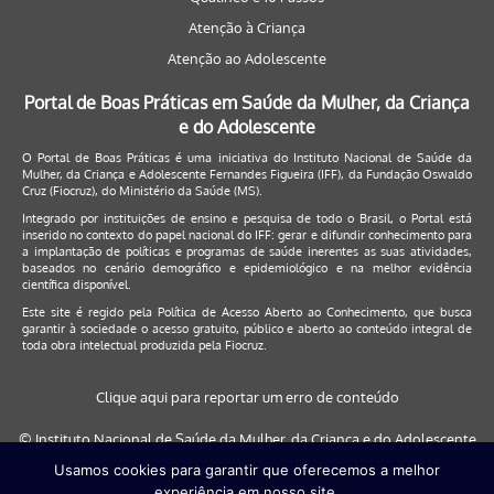
Atenção à Criança
Atenção ao Adolescente
Portal de Boas Práticas em Saúde da Mulher, da Criança
e do Adolescente
O Portal de Boas Práticas é uma iniciativa do Instituto Nacional de Saúde da
Mulher, da Criança e Adolescente Fernandes Figueira (IFF), da Fundação Oswaldo
Cruz (Fiocruz), do Ministério da Saúde (MS).
Integrado por instituições de ensino e pesquisa de todo o Brasil, o Portal está
inserido no contexto do papel nacional do IFF: gerar e difundir conhecimento para
a implantação de políticas e programas de saúde inerentes as suas atividades,
baseados no cenário demográfico e epidemiológico e na melhor evidência
científica disponível.
Este site é regido pela
Política de Acesso Aberto ao Conhecimento
, que busca
garantir à sociedade o acesso gratuito, público e aberto ao conteúdo integral de
toda obra intelectual produzida pela Fiocruz.
Clique aqui para reportar um erro de conteúdo
© Instituto Nacional de Saúde da Mulher, da Criança e do Adolescente
Fernandes Figueira (IFF/Fiocruz), 2017
Usamos cookies para garantir que oferecemos a melhor
experiência em nosso site.