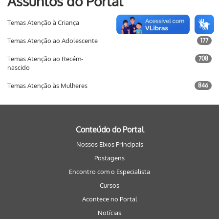
Assuntos do Portal
Temas Atenção à Criança
733
Temas Atenção ao Adolescente
177
Temas Atenção ao Recém-
708
nascido
Temas Atenção às Mulheres
846
Conteúdo do Portal
Nossos Eixos Principais
Postagens
Encontro com o Especialista
Cursos
Acontece no Portal
Notícias