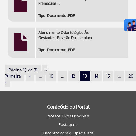
Prematuras …
Tipo: Documento .PDF
Atendimento Odontológico Às
Gestantes: Revisão Da Literatura
Tipo: Documento .PDF
Página 13 de 71
«
Primeira
«
...
10
...
12
13
14
15
...
20
»
Conteúdo do Portal
Nossos Eixos Principais
Postagens
Encontro com o Especialista