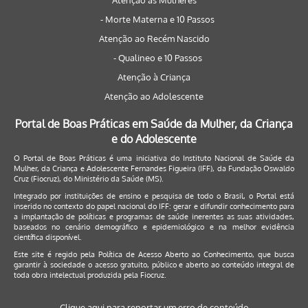
Atenção às Mulheres
- Morte Materna e 10 Passos
Atenção ao Recém Nascido
- Qualineo e 10 Passos
Atenção à Criança
Atenção ao Adolescente
Portal de Boas Práticas em Saúde da Mulher, da Criança
e do Adolescente
O Portal de Boas Práticas é uma iniciativa do Instituto Nacional de Saúde da
Mulher, da Criança e Adolescente Fernandes Figueira (IFF), da Fundação Oswaldo
Cruz (Fiocruz), do Ministério da Saúde (MS).
Integrado por instituições de ensino e pesquisa de todo o Brasil, o Portal está
inserido no contexto do papel nacional do IFF: gerar e difundir conhecimento para
a implantação de políticas e programas de saúde inerentes as suas atividades,
baseados no cenário demográfico e epidemiológico e na melhor evidência
científica disponível.
Este site é regido pela
Política de Acesso Aberto ao Conhecimento
, que busca
garantir à sociedade o acesso gratuito, público e aberto ao conteúdo integral de
toda obra intelectual produzida pela Fiocruz.
Clique aqui para reportar um erro de conteúdo