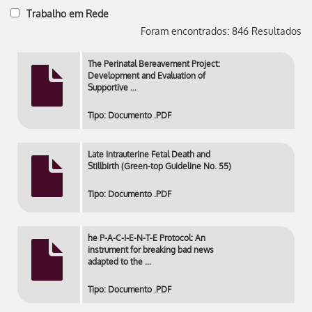
Trabalho em Rede
Foram encontrados: 846 Resultados
The Perinatal Bereavement Project:
Development and Evaluation of
Supportive …
Tipo: Documento .PDF
Late Intrauterine Fetal Death and
Stillbirth (Green-top Guideline No. 55)
Tipo: Documento .PDF
he P-A-C-I-E-N-T-E Protocol: An
instrument for breaking bad news
adapted to the …
Tipo: Documento .PDF