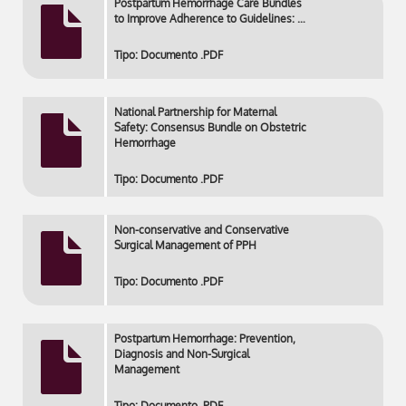
Postpartum Hemorrhage Care Bundles
to Improve Adherence to Guidelines: …
Tipo: Documento .PDF
National Partnership for Maternal
Safety: Consensus Bundle on Obstetric
Hemorrhage
Tipo: Documento .PDF
Non-conservative and Conservative
Surgical Management of PPH
Tipo: Documento .PDF
Postpartum Hemorrhage: Prevention,
Diagnosis and Non-Surgical
Management
Tipo: Documento .PDF