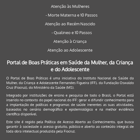
Atenção às Mulheres
- Morte Materna e 10 Passos
Atenção ao Recém Nascido
- Qualineo e 10 Passos
Atenção à Criança
Atenção ao Adolescente
Portal de Boas Práticas em Saúde da Mulher, da Criança
e do Adolescente
O Portal de Boas Práticas é uma iniciativa do Instituto Nacional de Saúde da
Mulher, da Criança e Adolescente Fernandes Figueira (IFF), da Fundação Oswaldo
Cruz (Fiocruz), do Ministério da Saúde (MS).
Integrado por instituições de ensino e pesquisa de todo o Brasil, o Portal está
inserido no contexto do papel nacional do IFF: gerar e difundir conhecimento para
a implantação de políticas e programas de saúde inerentes as suas atividades,
baseados no cenário demográfico e epidemiológico e na melhor evidência
científica disponível.
Este site é regido pela
Política de Acesso Aberto ao Conhecimento
, que busca
garantir à sociedade o acesso gratuito, público e aberto ao conteúdo integral de
toda obra intelectual produzida pela Fiocruz.