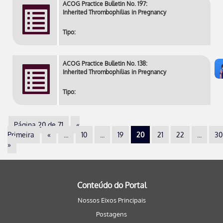
ACOG Practice Bulletin No. 197:
Inherited Thrombophilias in Pregnancy
Tipo:
ACOG Practice Bulletin No. 138:
Inherited Thrombophilias in Pregnancy
Tipo:
Página 20 de 71
«
Primeira
«
...
10
...
19
20
21
22
...
30
»
Conteúdo do Portal
Nossos Eixos Principais
Postagens