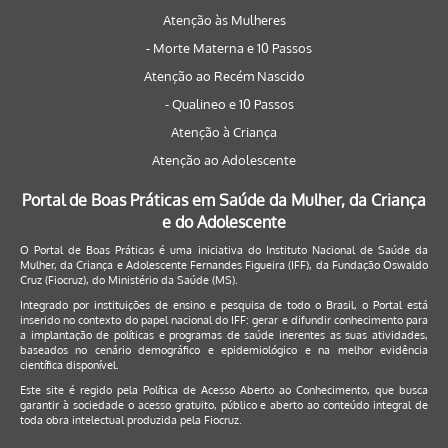
Atenção às Mulheres
- Morte Materna e 10 Passos
Atenção ao Recém Nascido
- Qualineo e 10 Passos
Atenção à Criança
Atenção ao Adolescente
Portal de Boas Práticas em Saúde da Mulher, da Criança
e do Adolescente
O Portal de Boas Práticas é uma iniciativa do Instituto Nacional de Saúde da
Mulher, da Criança e Adolescente Fernandes Figueira (IFF), da Fundação Oswaldo
Cruz (Fiocruz), do Ministério da Saúde (MS).
Integrado por instituições de ensino e pesquisa de todo o Brasil, o Portal está
inserido no contexto do papel nacional do IFF: gerar e difundir conhecimento para
a implantação de políticas e programas de saúde inerentes as suas atividades,
baseados no cenário demográfico e epidemiológico e na melhor evidência
científica disponível.
Este site é regido pela
Política de Acesso Aberto ao Conhecimento
, que busca
garantir à sociedade o acesso gratuito, público e aberto ao conteúdo integral de
toda obra intelectual produzida pela Fiocruz.