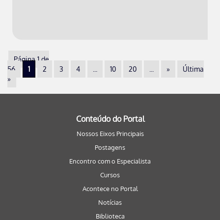
Página 1 de
56
1
2
3
4
...
10
20
...
»
Última
»
Conteúdo do Portal
Nossos Eixos Principais
Postagens
Encontro com o Especialista
Cursos
Acontece no Portal
Notícias
Biblioteca