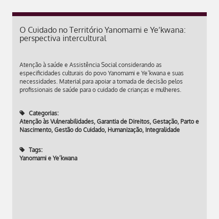
O Cuidado no Território Yanomami e Ye’kwana:
perspectiva intercultural
Atenção à saúde e Assistência Social considerando as
especificidades culturais do povo Yanomami e Ye’kwana e suas
necessidades. Material para apoiar a tomada de decisão pelos
profissionais de saúde para o cuidado de crianças e mulheres.
Categorias:
Atenção às Vulnerabilidades
,
Garantia de Direitos
,
Gestação, Parto e
Nascimento
,
Gestão do Cuidado
,
Humanização
,
Integralidade
Tags:
Yanomami e Ye’kwana