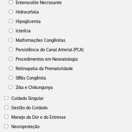
Enterocolite Necrosante
Hidrocefalia
Hipoglicemia
Icterícia
Malformações Congênitas
Persistência do Canal Arterial (PCA)
Procedimentos em Neonatologia
Retinopatia da Prematuridade
Sífilis Congênita
Zika e Chikungunya
Cuidado Singular
Gestão do Cuidado
Manejo da Dor e do Estresse
Neuroproteção