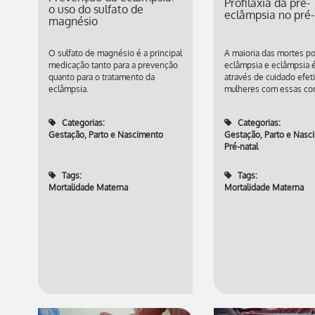
Profilaxia da pré-
o uso do sulfato de
eclâmpsia no pré-
magnésio
O sulfato de magnésio é a principal
A maioria das mortes po
medicação tanto para a prevenção
eclâmpsia e eclâmpsia é
quanto para o tratamento da
através de cuidado efet
eclâmpsia.
mulheres com essas co
Categorias:
Categorias:
Gestação, Parto e Nascimento
Gestação, Parto e Nasc
Pré-natal
Tags:
Tags:
Mortalidade Materna
Mortalidade Materna