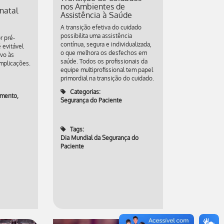
nos Ambientes de
natal
Assistência à Saúde
A transição efetiva do cuidado
possibilita uma assistência
r pré-
contínua, segura e individualizada,
 evitável
o que melhora os desfechos em
ivo às
saúde. Todos os profissionais da
mplicações.
equipe multiprofissional tem papel
primordial na transição do cuidado.
Categorias:
imento
,
Segurança do Paciente
Tags:
Dia Mundial da Segurança do
Paciente