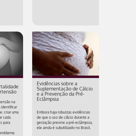
Evidências sobre a
talidade
Suplementação de Cálcio
rtensão
e a Prevenção da Pré-
Eclâmpsia
tensão na
identificar
; criar uma
Embora haja robustas evidências
ar cada
de que o uso de cálcio durante a
es para
gestação previne a pré-eclâmpsia,
ele ainda é subutilizado no Brasil.
problema