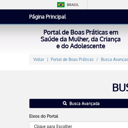
BRASIL
Página Principal
Portal de Boas Práticas em
Saúde da Mulher, da Criança
e do Adolescente
Voltar
Portal de Boas Práticas
Busca Avançad
BU
Busca Avançada
Eixos do Portal