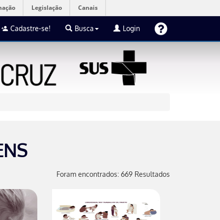
mação
Legislação
Canais
Cadastre-se!
Busca
Login
ENS
Foram encontrados: 669 Resultados