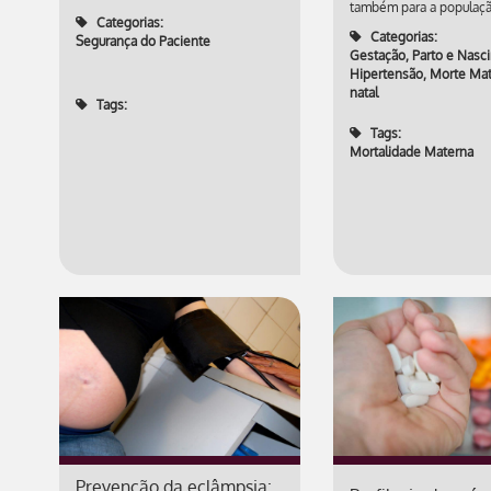
também para a populaçã
Categorias:
Categorias:
Segurança do Paciente
Gestação, Parto e Nasc
Hipertensão
,
Morte Ma
natal
Tags:
Tags:
Mortalidade Materna
Prevenção da eclâmpsia: