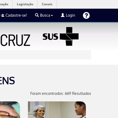
mação
Legislação
Canais
Cadastre-se!
Busca
Login
ENS
Foram encontrados: 669 Resultados