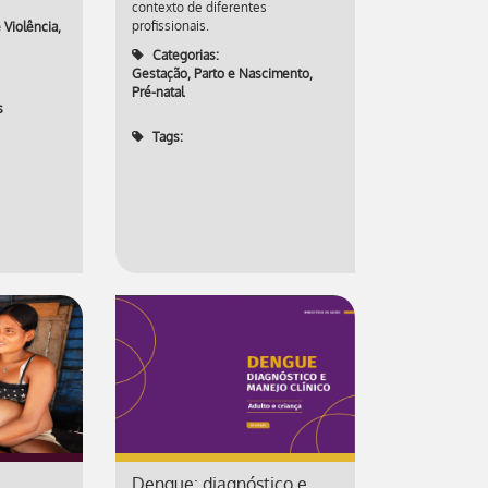
contexto de diferentes
profissionais.
 Violência
,
Categorias:
Gestação, Parto e Nascimento
,
Pré-natal
s
Tags:
Dengue: diagnóstico e