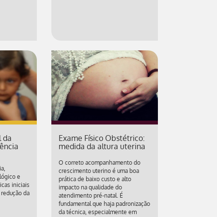
l da
Exame Físico Obstétrico:
ência
medida da altura uterina
O correto acompanhamento do
a,
crescimento uterino é uma boa
ológico e
prática de baixo custo e alto
cas iniciais
impacto na qualidade do
 redução da
atendimento pré-natal. É
fundamental que haja padronização
da técnica, especialmente em