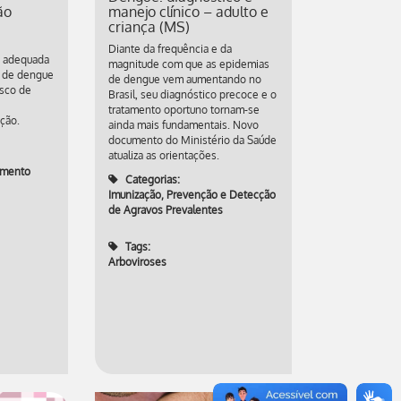
ão
manejo clínico – adulto e
criança (MS)
Diante da frequência e da
 adequada
magnitude com que as epidemias
a de dengue
de dengue vem aumentando no
isco de
Brasil, seu diagnóstico precoce e o
tratamento oportuno tornam-se
ção.
ainda mais fundamentais. Novo
documento do Ministério da Saúde
atualiza as orientações.
imento
Categorias:
Imunização
,
Prevenção e Detecção
de Agravos Prevalentes
Tags:
Arboviroses