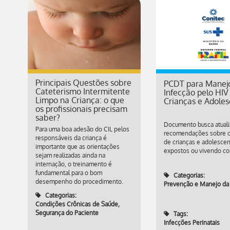
Principais Questões sobre
PCDT para Manej
Cateterismo Intermitente
Infecção pelo HI
Limpo na Criança: o que
Crianças e Adole
os profissionais precisam
saber?
Documento busca atuali
Para uma boa adesão do CIL pelos
recomendações sobre o
responsáveis da criança é
de crianças e adolesce
importante que as orientações
expostos ou vivendo co
sejam realizadas ainda na
internação, o treinamento é
fundamental para o bom
Categorias:
desempenho do procedimento.
Prevenção e Manejo da
Categorias:
Condições Crônicas de Saúde
,
Segurança do Paciente
Tags:
Infecções Perinatais