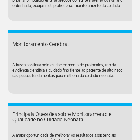
prioritário, nutrição enteral precoce com leite materno ou humano
ordenhado, equipe multiprofissional, monitoramento do cuidado.
Monitoramento Cerebral
A busca contínua pelo estabelecimento de protocolos, uso da
evidência científica e cuidado fino frente ao paciente de alto risco
são passos fundamentais para melhoria do cuidado neonatal.
Principais Questões sobre Monitoramento e
Qualidade no Cuidado Neonatal
A maior oportunidade de melhorar os resultados assistenciais