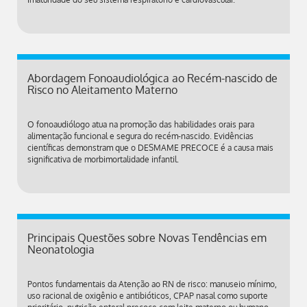
Abordagem Fonoaudiológica ao Recém-nascido de
Risco no Aleitamento Materno
O fonoaudiólogo atua na promoção das habilidades orais para
alimentação funcional e segura do recém-nascido. Evidências
científicas demonstram que o DESMAME PRECOCE é a causa mais
significativa de morbimortalidade infantil.
Principais Questões sobre Novas Tendências em
Neonatologia
Pontos fundamentais da Atenção ao RN de risco: manuseio mínimo,
uso racional de oxigênio e antibióticos, CPAP nasal como suporte