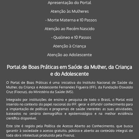
Apresentação do Portal
Atenção às Mulheres
- Morte Materna e 10 Passos
Atenção ao Recém Nascido
- Qualineo e 10 Passos
Atenção à Criança
Atenção ao Adolescente
Portal de Boas Práticas em Saúde da Mulher, da Criança
e do Adolescente
O Portal de Boas Práticas é uma iniciativa do Instituto Nacional de Saúde da
Mulher, da Criança e Adolescente Fernandes Figueira (IFF), da Fundação Oswaldo
Cruz (Fiocruz), do Ministério da Saúde (MS).
Integrado por instituições de ensino e pesquisa de todo o Brasil, o Portal está
inserido no contexto do papel nacional do IFF: gerar e difundir conhecimento para
a implantação de políticas e programas de saúde inerentes as suas atividades,
baseados no cenário demográfico e epidemiológico e na melhor evidência
científica disponível.
Este site é regido pela
Política de Acesso Aberto ao Conhecimento
, que busca
garantir à sociedade o acesso gratuito, público e aberto ao conteúdo integral de
toda obra intelectual produzida pela Fiocruz.