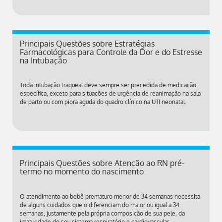
Principais Questões sobre Estratégias
Farmacológicas para Controle da Dor e do Estresse
na Intubação
Toda intubação traqueal deve sempre ser precedida de medicação
específica, exceto para situações de urgência de reanimação na sala
de parto ou com piora aguda do quadro clínico na UTI neonatal.
Principais Questões sobre Atenção ao RN pré-
termo no momento do nascimento
O atendimento ao bebê prematuro menor de 34 semanas necessita
de alguns cuidados que o diferenciam do maior ou igual a 34
semanas, justamente pela própria composição de sua pele, da
imaturidade do seu sistema respiratório e cardiovascular.