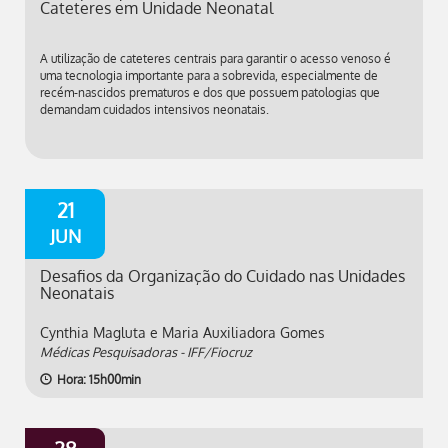
Cateteres em Unidade Neonatal
A utilização de cateteres centrais para garantir o acesso venoso é
uma tecnologia importante para a sobrevida, especialmente de
recém-nascidos prematuros e dos que possuem patologias que
demandam cuidados intensivos neonatais.
21
JUN
Desafios da Organização do Cuidado nas Unidades
Neonatais
Cynthia Magluta e Maria Auxiliadora Gomes
Médicas Pesquisadoras - IFF/Fiocruz
Hora: 15h00min