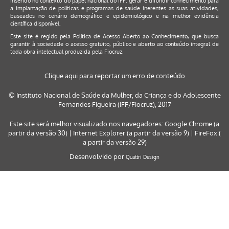
inserido no contexto do papel nacional do IFF: gerar e difundir conhecimento para
a implantação de políticas e programas de saúde inerentes as suas atividades,
baseados no cenário demográfico e epidemiológico e na melhor evidência
científica disponível.
Este site é regido pela
Política de Acesso Aberto ao Conhecimento
, que busca
garantir à sociedade o acesso gratuito, público e aberto ao conteúdo integral de
toda obra intelectual produzida pela Fiocruz.
Clique aqui para reportar um erro de conteúdo
© Instituto Nacional de Saúde da Mulher, da Criança e do Adolescente
Fernandes Figueira (IFF/Fiocruz), 2017
Este site será melhor visualizado nos navegadores: Google Chrome (a
partir da versão 30) | Internet Explorer (a partir da versão 9) | FireFox (
a partir da versão 29)
Desenvolvido por
Quattri Design