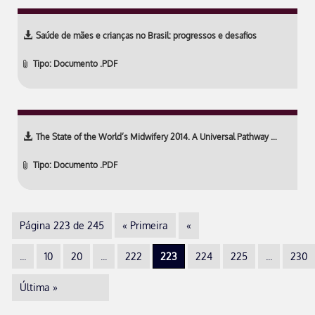
Saúde de mães e crianças no Brasil: progressos e desafios
Tipo: Documento .PDF
The State of the World’s Midwifery 2014. A Universal Pathway …
Tipo: Documento .PDF
Página 223 de 245
« Primeira
«
...
10
20
...
222
223
224
225
...
230
Última »