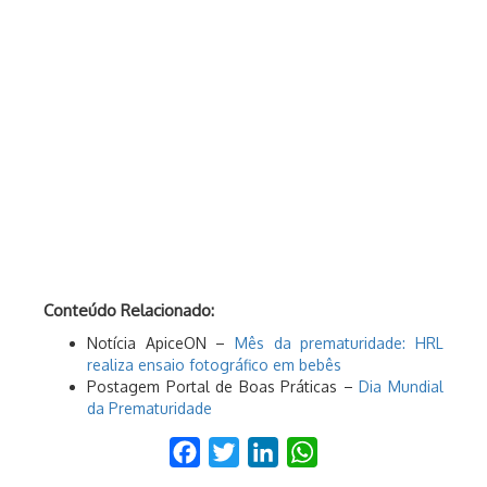
Conteúdo Relacionado:
Notícia ApiceON –
Mês da prematuridade: HRL
realiza ensaio fotográfico em bebês
Postagem Portal de Boas Práticas –
Dia Mundial
da Prematuridade
Facebook
Twitter
LinkedIn
WhatsApp