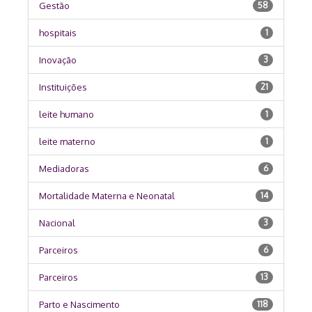
Gestão
58
hospitais
1
Inovação
3
Instituições
21
leite humano
1
leite materno
1
Mediadoras
6
Mortalidade Materna e Neonatal
14
Nacional
3
Parceiros
6
Parceiros
13
Parto e Nascimento
118