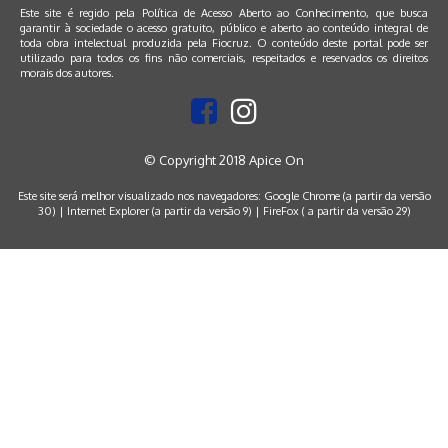
Este site é regido pela
Política de Acesso Aberto ao Conhecimento
, que busca
garantir à sociedade o acesso gratuito, público e aberto ao conteúdo integral de
toda obra intelectual produzida pela Fiocruz. O conteúdo deste portal pode ser
utilizado para todos os fins não comerciais, respeitados e reservados os direitos
morais dos autores.
© Copyright 2018 Apice On
Este site será melhor visualizado nos navegadores: Google Chrome (a partir da versão
30) | Internet Explorer (a partir da versão 9) | FireFox ( a partir da versão 29)