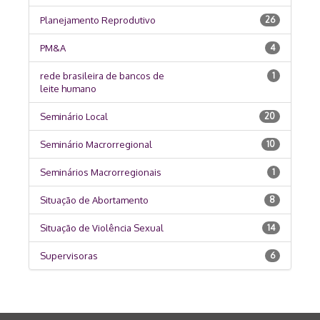
Planejamento Reprodutivo
26
PM&A
4
rede brasileira de bancos de
1
leite humano
Seminário Local
20
Seminário Macrorregional
10
Seminários Macrorregionais
1
Situação de Abortamento
8
Situação de Violência Sexual
14
Supervisoras
6