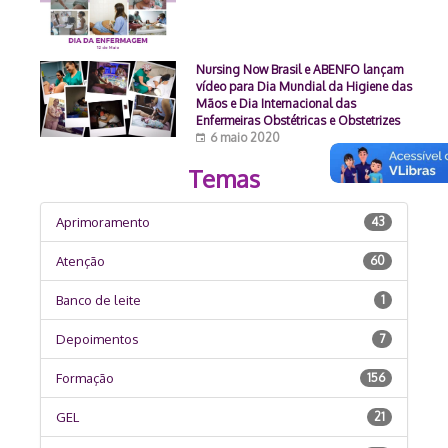
Nursing Now Brasil e ABENFO lançam
vídeo para Dia Mundial da Higiene das
Mãos e Dia Internacional das
Enfermeiras Obstétricas e Obstetrizes
6 maio 2020
Temas
Aprimoramento
43
Atenção
60
Banco de leite
1
Depoimentos
7
Formação
156
GEL
21