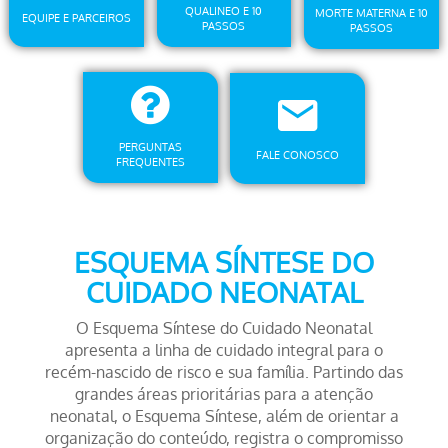
QUALINEO E 10
MORTE MATERNA E 10
EQUIPE E PARCEIROS
PASSOS
PASSOS
PERGUNTAS
FALE CONOSCO
FREQUENTES
ESQUEMA SÍNTESE DO
CUIDADO NEONATAL
O Esquema Síntese do Cuidado Neonatal
apresenta a linha de cuidado integral para o
recém-nascido de risco e sua família. Partindo das
grandes áreas prioritárias para a atenção
neonatal, o Esquema Síntese, além de orientar a
organização do conteúdo, registra o compromisso