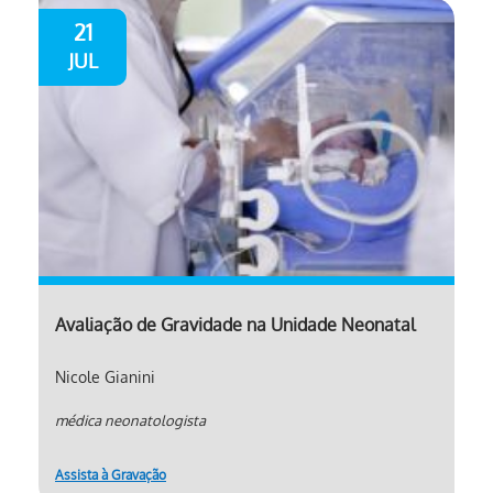
21
JUL
Avaliação de Gravidade na Unidade Neonatal
Nicole Gianini
médica neonatologista
Assista à Gravação