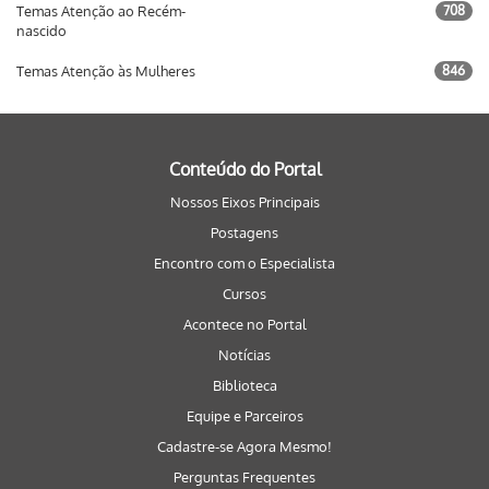
Temas Atenção ao Recém-
708
nascido
Temas Atenção às Mulheres
846
Conteúdo do Portal
Nossos Eixos Principais
Postagens
Encontro com o Especialista
Cursos
Acontece no Portal
Notícias
Biblioteca
Equipe e Parceiros
Cadastre-se Agora Mesmo!
Perguntas Frequentes