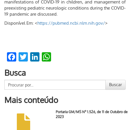
manifestations of COVID-19 in children, and management of
preexisting pediatric neurologic conditions during the COVID-
19 pandemic are discussed.
Disponível Em: <
https://pubmed.ncbi.nlm.nih.gov/
>
Facebook
Twitter
LinkedIn
WhatsApp
Busca
Buscar
Mais conteúdo
Portaria GM/MS Nº 1.526, de 11 de Outubro de
2023